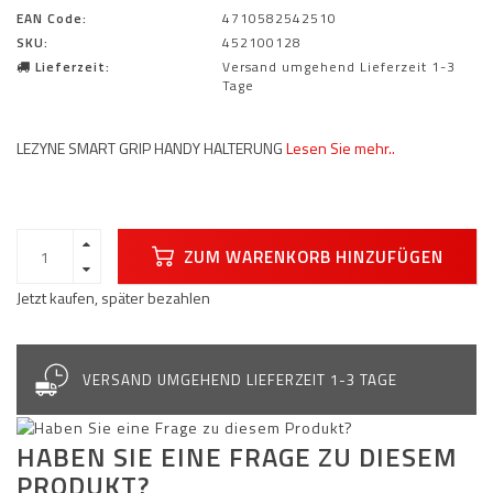
EAN Code:
4710582542510
SKU:
452100128
Lieferzeit:
Versand umgehend Lieferzeit 1-3
Tage
LEZYNE SMART GRIP HANDY HALTERUNG
Lesen Sie mehr..
ZUM WARENKORB HINZUFÜGEN
Jetzt kaufen, später bezahlen
VERSAND UMGEHEND LIEFERZEIT 1-3 TAGE
HABEN SIE EINE FRAGE ZU DIESEM
PRODUKT?