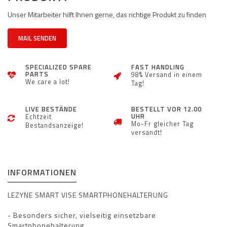
Unser Mitarbeiter hilft Ihnen gerne, das richtige Produkt zu finden
MAIL SENDEN
SPECIALIZED SPARE
FAST HANDLING
PARTS
98% Versand in einem
We care a lot!
Tag!
LIVE BESTÄNDE
BESTELLT VOR 12.00
UHR
Echtzeit
Mo-Fr gleicher Tag
Bestandsanzeige!
versandt!
INFORMATIONEN
LEZYNE SMART VISE SMARTPHONEHALTERUNG
- Besonders sicher, vielseitig einsetzbare
Smartphonehalterung