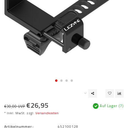
€26,95
Auf Lager (7)
€30,00 UVP
* Inkl. MwSt. zzgl.
Versandkosten
Artikelnummer::
452100128