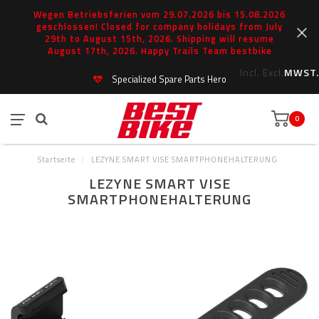
Wegen Betriebsferien vom 29.07.2026 bis 15.08.2026
geschlossen! Closed for company holidays from July
29th to August 15th, 2026. Shipping will resume
August 17th, 2026. Happy Trails Team bestbike
Incl.
Excl.
MWST.
Specialized Spare Parts Hero
0
Startseite
/
LEZYNE SMART VISE SMARTPHONEHALTERUNG
LEZYNE SMART VISE
SMARTPHONEHALTERUNG