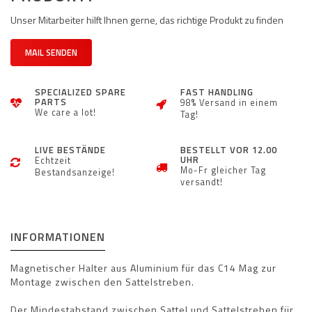
Unser Mitarbeiter hilft Ihnen gerne, das richtige Produkt zu finden
MAIL SENDEN
SPECIALIZED SPARE
FAST HANDLING
PARTS
98% Versand in einem
We care a lot!
Tag!
LIVE BESTÄNDE
BESTELLT VOR 12.00
UHR
Echtzeit
Mo-Fr gleicher Tag
Bestandsanzeige!
versandt!
INFORMATIONEN
Magnetischer Halter aus Aluminium für das C14 Mag zur
Montage zwischen den Sattelstreben.
Der Mindestabstand zwischen Sattel und Sattelstreben für