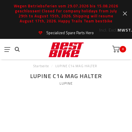
Wegen Betriebsferien vom 29.07.2026 bis 15.08.2026
geschlossen! Closed for company holidays from July
29th to August 15th, 2026. Shipping will resume
August 17th, 2026. Happy Trails Team bestbike
Incl.
Excl.
MWST.
Specialized Spare Parts Hero
0
Startseite
/
LUPINE C14 MAG HALTER
LUPINE C14 MAG HALTER
LUPINE