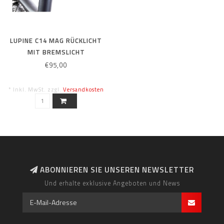
LUPINE C14 MAG RÜCKLICHT
MIT BREMSLICHT
€95,00
* Inkl. MwSt. zzgl.
Versandkosten
ABONNIEREN SIE UNSEREN NEWSLETTER
Und erhalte exklusive Angeboten und News