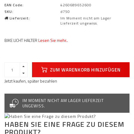
EAN Code:
4260689652600
SKU:
d750
Lieferzeit:
Im Moment nicht am Lager
Lieferzeit ungewiss.
BIKE LICHT HALTER
Lesen Sie mehr..
ZUM WARENKORB HINZUFÜGEN
Jetzt kaufen, später bezahlen
IM MOMENT NICHT AM LAGER LIEFERZEIT
UNGEWISS.
HABEN SIE EINE FRAGE ZU DIESEM
PRODUKT?