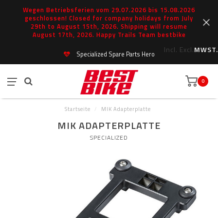
Wegen Betriebsferien vom 29.07.2026 bis 15.08.2026
geschlossen! Closed for company holidays from July
29th to August 15th, 2026. Shipping will resume
August 17th, 2026. Happy Trails Team bestbike
Incl.
Excl.
MWST.
Specialized Spare Parts Hero
0
Startseite
/
MIK Adapterplatte
MIK ADAPTERPLATTE
SPECIALIZED