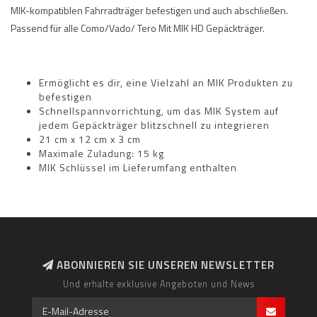
MIK-kompatiblen Fahrradträger befestigen und auch abschließen.
Passend für alle Como/Vado/ Tero Mit MIK HD Gepäckträger.
Ermöglicht es dir, eine Vielzahl an MIK Produkten zu
befestigen
Schnellspannvorrichtung, um das MIK System auf
jedem Gepäckträger blitzschnell zu integrieren
21 cm x 12 cm x 3 cm
Maximale Zuladung: 15 kg
MIK Schlüssel im Lieferumfang enthalten
ABONNIEREN SIE UNSEREN NEWSLETTER
Und erhalte exklusive Angeboten und News