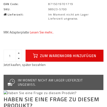
EAN Code:
8715019701719
SKU:
98923-5700
Lieferzeit:
Im Moment nicht am Lager
Lieferzeit ungewiss.
MIK Adapterplatte
Lesen Sie mehr..
ZUM WARENKORB HINZUFÜGEN
Jetzt kaufen, später bezahlen
IM MOMENT NICHT AM LAGER LIEFERZEIT
UNGEWISS.
HABEN SIE EINE FRAGE ZU DIESEM
PRODUKT?