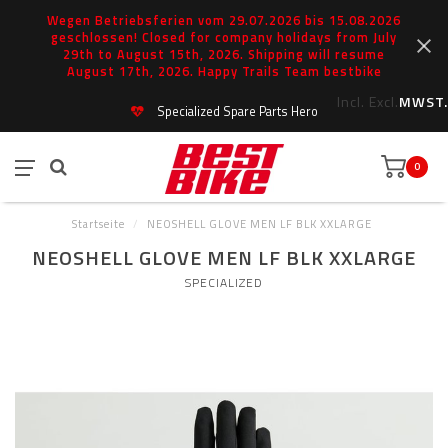
Wegen Betriebsferien vom 29.07.2026 bis 15.08.2026
geschlossen! Closed for company holidays from July
29th to August 15th, 2026. Shipping will resume
August 17th, 2026. Happy Trails Team bestbike
Incl.
Excl.
MWST.
Specialized Spare Parts Hero
0
Startseite
/
NEOSHELL GLOVE MEN LF BLK XXLARGE
NEOSHELL GLOVE MEN LF BLK XXLARGE
SPECIALIZED