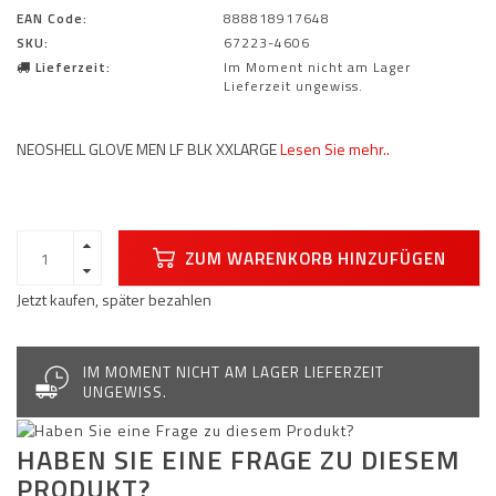
EAN Code:
888818917648
SKU:
67223-4606
Lieferzeit:
Im Moment nicht am Lager
Lieferzeit ungewiss.
NEOSHELL GLOVE MEN LF BLK XXLARGE
Lesen Sie mehr..
ZUM WARENKORB HINZUFÜGEN
Jetzt kaufen, später bezahlen
IM MOMENT NICHT AM LAGER LIEFERZEIT
UNGEWISS.
HABEN SIE EINE FRAGE ZU DIESEM
PRODUKT?