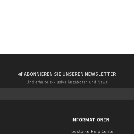
ABONNIEREN SIE UNSEREN NEWSLETTER
Und erhalte exklusive Angeboten und News
INFORMATIONEN
bestbike Help Center