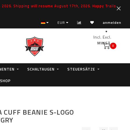
2026. Shipping will resume August 17th, 2026. Happy Trails
EUR
anmelden
Incl.
Excl.
MWST.
0
NENTEN
SCHALTAUGEN
STEUERSÄTZE
 SHOP
 CUFF BEANIE S-LOGO
VGRY