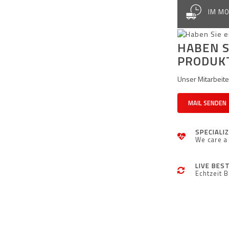
IM MO
HABEN S
PRODUK
Unser Mitarbeiter
MAIL SENDEN
SPECIALI
We care a 
LIVE BES
Echtzeit 