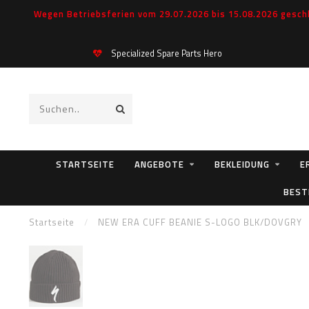
Wegen Betriebsferien vom 29.07.2026 bis 15.08.2026 geschl
Specialized Spare Parts Hero
STARTSEITE
ANGEBOTE
BEKLEIDUNG
E
BEST
Startseite
/
NEW ERA CUFF BEANIE S-LOGO BLK/DOVGRY