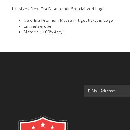
Lässiges New Era Beanie mit Specialized Logo.
New Era Premium Mütze mit gesticktem Logo
Einheitsgröße
Material: 100% Acryl