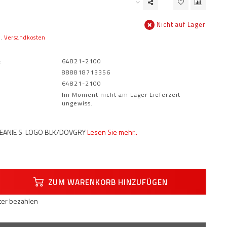
Nicht auf Lager
l.
Versandkosten
:
64821-2100
888818713356
64821-2100
Im Moment nicht am Lager Lieferzeit
ungewiss.
BEANIE S-LOGO BLK/DOVGRY
Lesen Sie mehr..
ZUM WARENKORB HINZUFÜGEN
äter bezahlen