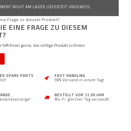
MENT NICHT AM LAGER LIEFERZEIT UNGEWISS.
IE EINE FRAGE ZU DIESEM
T?
 hilft Ihnen gerne, das richtige Produkt zu finden
ZED SPARE PARTS
FAST HANDLING
lot!
98% Versand in einem Tag!
TÄNDE
BESTELLT VOR 12.00 UHR
Bestandsanzeige!
Mo-Fr gleicher Tag versandt!