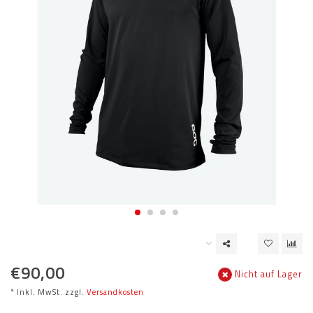
€90,00
Nicht auf Lager
* Inkl. MwSt. zzgl.
Versandkosten