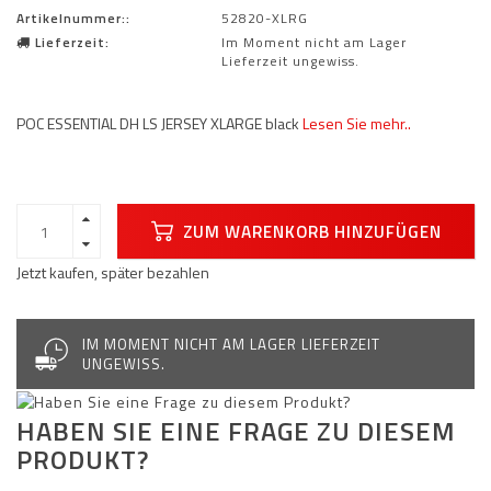
Artikelnummer::
52820-XLRG
Lieferzeit:
Im Moment nicht am Lager
Lieferzeit ungewiss.
POC ESSENTIAL DH LS JERSEY XLARGE black
Lesen Sie mehr..
ZUM WARENKORB HINZUFÜGEN
Jetzt kaufen, später bezahlen
IM MOMENT NICHT AM LAGER LIEFERZEIT
UNGEWISS.
HABEN SIE EINE FRAGE ZU DIESEM
PRODUKT?