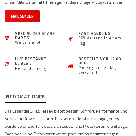
Unser Mitarbeiter hilft Ihnen gerne, das richtige Produkt zu finden
MAIL SENDEN
SPECIALIZED SPARE
FAST HANDLING
PARTS
98% Versand in einem
We care a lot!
Tag!
LIVE BESTÄNDE
BESTELLT VOR 12.00
UHR
Echtzeit
Mo-Fr gleicher Tag
Bestandsanzeige!
versandt!
INFORMATIONEN
Das Essential DH LS Jersey bietet besten Komfort, Performance und
Schutz für Downhill-Fahrer. Das sehr widerstandsfähige Jersey
wurde so entworfen, dass sich zusätzliche Protektoren wie Ellbogen
Pads oder eine Protektorenweste problemlos darunter tragen