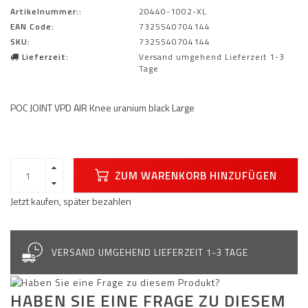
Artikelnummer::
20440-1002-XL
EAN Code:
7325540704144
SKU:
7325540704144
Lieferzeit:
Versand umgehend Lieferzeit 1-3
Tage
POC JOINT VPD AIR Knee uranium black Large
ZUM WARENKORB HINZUFÜGEN
Jetzt kaufen, später bezahlen
VERSAND UMGEHEND LIEFERZEIT 1-3 TAGE
HABEN SIE EINE FRAGE ZU DIESEM