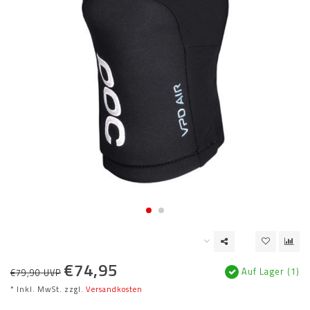
€74,95
Auf Lager (1)
€79,90 UVP
* Inkl. MwSt. zzgl.
Versandkosten