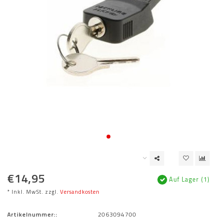
€14,95
Auf Lager (1)
* Inkl. MwSt. zzgl.
Versandkosten
Artikelnummer::
2063094700