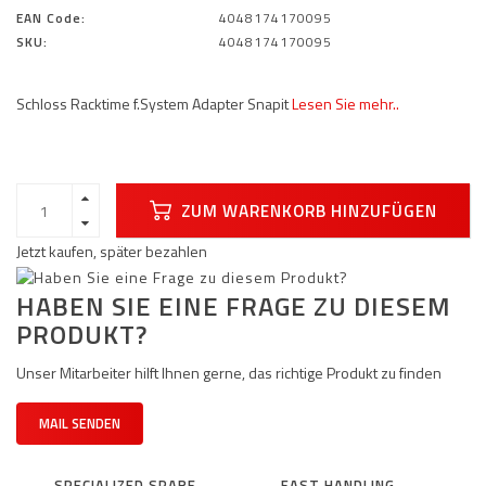
EAN Code:
4048174170095
SKU:
4048174170095
Schloss Racktime f.System Adapter Snapit
Lesen Sie mehr..
ZUM WARENKORB HINZUFÜGEN
Jetzt kaufen, später bezahlen
HABEN SIE EINE FRAGE ZU DIESEM
PRODUKT?
Unser Mitarbeiter hilft Ihnen gerne, das richtige Produkt zu finden
MAIL SENDEN
SPECIALIZED SPARE
FAST HANDLING