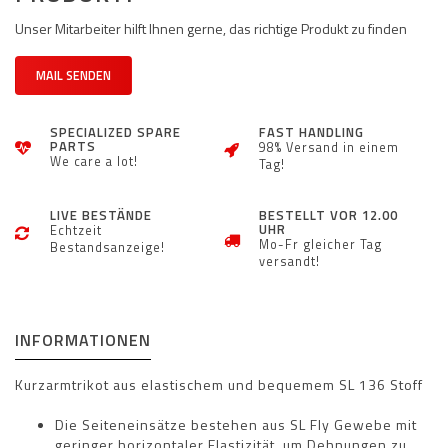
Unser Mitarbeiter hilft Ihnen gerne, das richtige Produkt zu finden
MAIL SENDEN
SPECIALIZED SPARE
FAST HANDLING
PARTS
98% Versand in einem
We care a lot!
Tag!
LIVE BESTÄNDE
BESTELLT VOR 12.00
UHR
Echtzeit
Mo-Fr gleicher Tag
Bestandsanzeige!
versandt!
INFORMATIONEN
Kurzarmtrikot aus elastischem und bequemem SL 136 Stoff
Die Seiteneinsätze bestehen aus SL Fly Gewebe mit
geringer horizontaler Elastizität, um Dehnungen zu