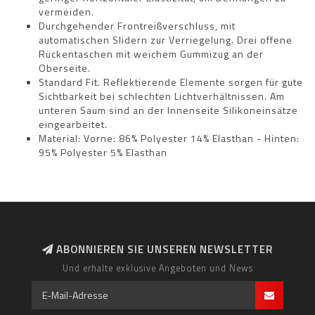
vermeiden.
Durchgehender Frontreißverschluss, mit
automatischen Slidern zur Verriegelung. Drei offene
Rückentaschen mit weichem Gummizug an der
Oberseite.
Standard Fit. Reflektierende Elemente sorgen für gute
Sichtbarkeit bei schlechten Lichtverhältnissen. Am
unteren Saum sind an der Innenseite Silikoneinsätze
eingearbeitet.
Material: Vorne: 86% Polyester 14% Elasthan - Hinten:
95% Polyester 5% Elasthan
ABONNIEREN SIE UNSEREN NEWSLETTER
Und erhalte exklusive Angeboten und News