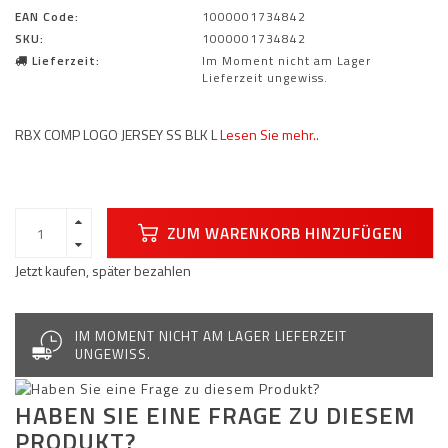
EAN Code:
1000001734842
SKU:
1000001734842
Lieferzeit:
Im Moment nicht am Lager
Lieferzeit ungewiss.
RBX COMP LOGO JERSEY SS BLK L
Lesen Sie mehr..
ZUM WARENKORB HINZUFÜGEN
Jetzt kaufen, später bezahlen
IM MOMENT NICHT AM LAGER LIEFERZEIT
UNGEWISS.
HABEN SIE EINE FRAGE ZU DIESEM
PRODUKT?