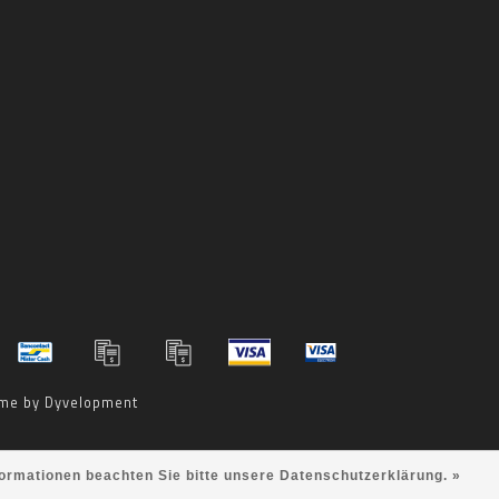
me by
Dyvelopment
formationen beachten Sie bitte unsere Datenschutzerklärung. »