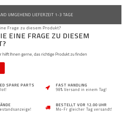
ND UMGEHEND LIEFERZEIT 1-3 TAGE
IE EINE FRAGE ZU DIESEM
T?
 hilft Ihnen gerne, das richtige Produkt zu finden
ZED SPARE PARTS
FAST HANDLING
lot!
98% Versand in einem Tag!
TÄNDE
BESTELLT VOR 12.00 UHR
Bestandsanzeige!
Mo-Fr gleicher Tag versandt!