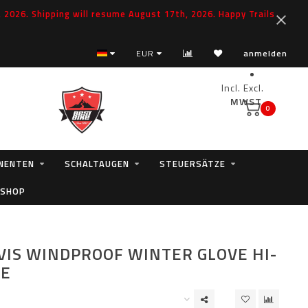
2026. Shipping will resume August 17th, 2026. Happy Trails
EUR
anmelden
Incl.
Excl.
MWST.
0
NENTEN
SCHALTAUGEN
STEUERSÄTZE
 SHOP
-VIS WINDPROOF WINTER GLOVE HI-
GE