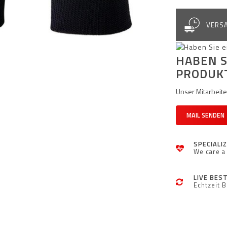
VERSA
HABEN S
PRODUK
Unser Mitarbeiter
MAIL SENDEN
SPECIALI
We care a 
LIVE BES
Echtzeit 