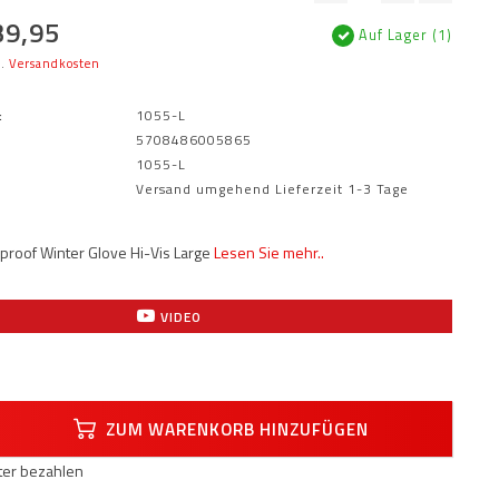
39,95
Auf Lager (1)
l.
Versandkosten
:
1055-L
5708486005865
1055-L
Versand umgehend Lieferzeit 1-3 Tage
proof Winter Glove Hi-Vis Large
Lesen Sie mehr..
VIDEO
ZUM WARENKORB HINZUFÜGEN
äter bezahlen