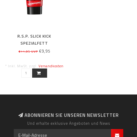
R.S.P. SLICK KICK
SPEZIALFETT
€9,95
€11,95 UVP
* Inkl. MwSt. zzgl.
Versandkosten
ABONNIEREN SIE UNSEREN NEWSLETTER
Und erhalte exklusive Angeboten und News