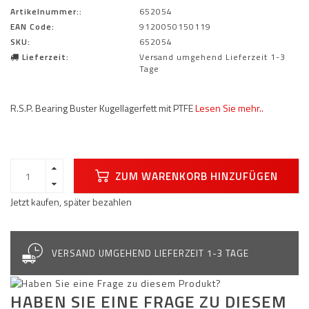
Artikelnummer::
652054
EAN Code:
9120050150119
SKU:
652054
Lieferzeit:
Versand umgehend Lieferzeit 1-3
Tage
R.S.P. Bearing Buster Kugellagerfett mit PTFE
Lesen Sie mehr..
ZUM WARENKORB HINZUFÜGEN
Jetzt kaufen, später bezahlen
VERSAND UMGEHEND LIEFERZEIT 1-3 TAGE
HABEN SIE EINE FRAGE ZU DIESEM