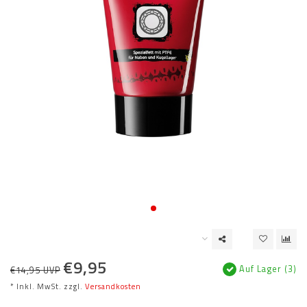
€9,95
Auf Lager (3)
€14,95 UVP
* Inkl. MwSt. zzgl.
Versandkosten