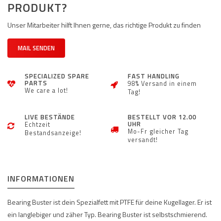
PRODUKT?
Unser Mitarbeiter hilft Ihnen gerne, das richtige Produkt zu finden
MAIL SENDEN
SPECIALIZED SPARE
FAST HANDLING
PARTS
98% Versand in einem
We care a lot!
Tag!
LIVE BESTÄNDE
BESTELLT VOR 12.00
UHR
Echtzeit
Mo-Fr gleicher Tag
Bestandsanzeige!
versandt!
INFORMATIONEN
Bearing Buster ist dein Spezialfett mit PTFE für deine Kugellager. Er ist
ein langlebiger und zäher Typ. Bearing Buster ist selbstschmierend.