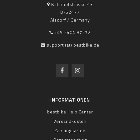
Bahnhofstrasse 43
D-52477
Alsdorf / Germany
+49 2404 87272
support (at) bestbike.de
INFORMATIONEN
bestbike Help Center
Versandkosten
Zahlungsarten
Retoursendung