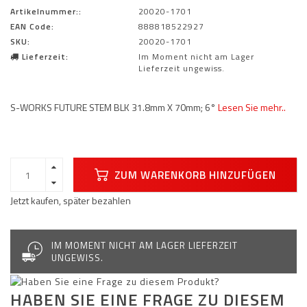
Artikelnummer::
20020-1701
EAN Code:
888818522927
SKU:
20020-1701
Lieferzeit:
Im Moment nicht am Lager
Lieferzeit ungewiss.
S-WORKS FUTURE STEM BLK 31.8mm X 70mm; 6°
Lesen Sie mehr..
ZUM WARENKORB HINZUFÜGEN
Jetzt kaufen, später bezahlen
IM MOMENT NICHT AM LAGER LIEFERZEIT
UNGEWISS.
HABEN SIE EINE FRAGE ZU DIESEM