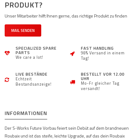
PRODUKT?
Unser Mitarbeiter hilft Ihnen gerne, das richtige Produkt zu finden
MAIL SENDEN
SPECIALIZED SPARE
FAST HANDLING
PARTS
98% Versand in einem
We care a lot!
Tag!
LIVE BESTÄNDE
BESTELLT VOR 12.00
UHR
Echtzeit
Mo-Fr gleicher Tag
Bestandsanzeige!
versandt!
INFORMATIONEN
Der S-Works Future Vorbau feiert sein Debüt auf dem brandneuen
Roubaix und ist das steife, leichte Upgrade, auf das dein Roubaix