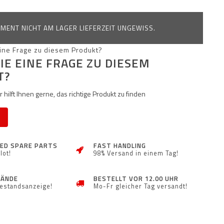
MENT NICHT AM LAGER LIEFERZEIT UNGEWISS.
IE EINE FRAGE ZU DIESEM
T?
 hilft Ihnen gerne, das richtige Produkt zu finden
ZED SPARE PARTS
FAST HANDLING
lot!
98% Versand in einem Tag!
TÄNDE
BESTELLT VOR 12.00 UHR
Bestandsanzeige!
Mo-Fr gleicher Tag versandt!