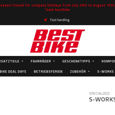
ossen! Closed for company holidays from July 29th to August 15th, 
Team bestbike
Fast handling
RSATZTEILE
FAHRRÄDER
GESCHENKTIPPS
KOMPO
BIKE DEAL DAYS
BETRIEBSFERIEN
ZUBEHÖR
S-WORKS
SPECIALIZED
S-WORK