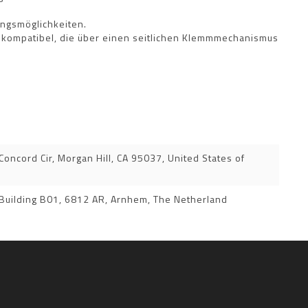
ungsmöglichkeiten.
n kompatibel, die über einen seitlichen Klemmmechanismus
oncord Cir, Morgan Hill, CA 95037, United States of
 Building B01, 6812 AR, Arnhem, The Netherland