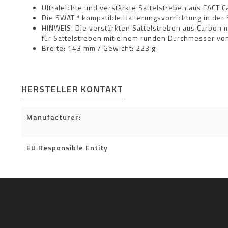
Ultraleichte und verstärkte Sattelstreben aus FACT C
Die SWAT™ kompatible Halterungsvorrichtung in der S
HINWEIS: Die verstärkten Sattelstreben aus Carbon 
für Sattelstreben mit einem runden Durchmesser vo
Breite: 143 mm / Gewicht: 223 g
HERSTELLER KONTAKT
Manufacturer:
EU Responsible Entity