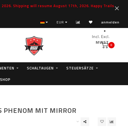
2026. Shipping will resume August 17th, 2026. Happy Trails
EUR
anmelden
Incl.
Excl.
MWST.
0
NENTEN
SCHALTAUGEN
STEUERSÄTZE
 SHOP
S PHENOM MIT MIRROR