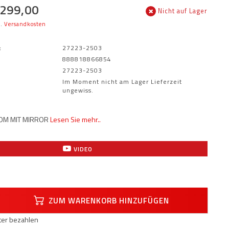
299,00
Nicht auf Lager
l.
Versandkosten
:
27223-2503
888818866854
27223-2503
Im Moment nicht am Lager Lieferzeit
ungewiss.
OM MIT MIRROR
Lesen Sie mehr..
VIDEO
ZUM WARENKORB HINZUFÜGEN
äter bezahlen