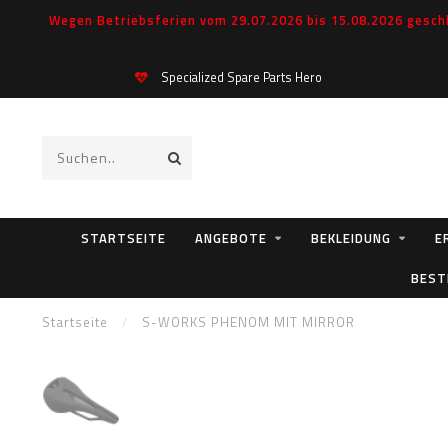
Wegen Betriebsferien vom 29.07.2026 bis 15.08.2026 geschl
Specialized Spare Parts Hero
STARTSEITE
ANGEBOTE
BEKLEIDUNG
E
BEST
Startseite
/
S-WORKS PHENOM MIT MIRROR