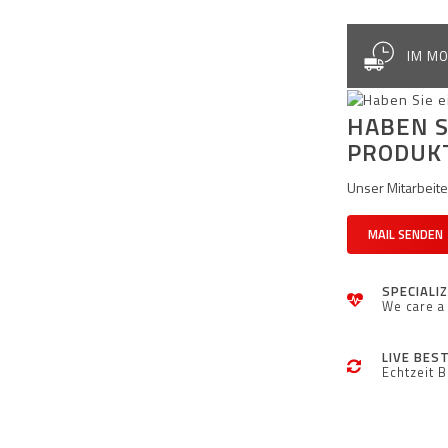
IM MO
HABEN S
PRODUK
Unser Mitarbeiter
MAIL SENDEN
SPECIALI
We care a 
LIVE BES
Echtzeit 