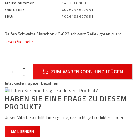
Artikelnummer::
1402868800
EAN Code:
4026495627931
SKU:
4026495627931
Reifen Schwalbe Marathon 40-622 schwarz Reflex green guard
Lesen Sie mehr..
ZUM WARENKORB HINZUFÜGEN
Jetzt kaufen, später bezahlen
HABEN SIE EINE FRAGE ZU DIESEM
PRODUKT?
Unser Mitarbeiter hilft Ihnen gerne, das richtige Produkt zu finden
MAIL SENDEN