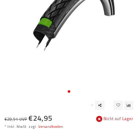
€24,95
Nicht auf Lager
€28,91 UVP
* Inkl. MwSt. zzgl.
Versandkosten