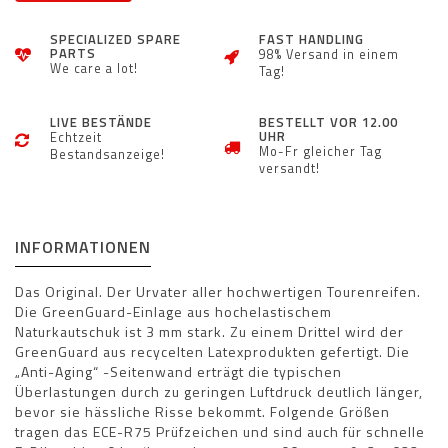
SPECIALIZED SPARE
FAST HANDLING
PARTS
98% Versand in einem
We care a lot!
Tag!
LIVE BESTÄNDE
BESTELLT VOR 12.00
UHR
Echtzeit
Mo-Fr gleicher Tag
Bestandsanzeige!
versandt!
INFORMATIONEN
Das Original. Der Urvater aller hochwertigen Tourenreifen.
Die GreenGuard-Einlage aus hochelastischem
Naturkautschuk ist 3 mm stark. Zu einem Drittel wird der
GreenGuard aus recycelten Latexprodukten gefertigt. Die
„Anti-Aging“ -Seitenwand erträgt die typischen
Überlastungen durch zu geringen Luftdruck deutlich länger,
bevor sie hässliche Risse bekommt. Folgende Größen
tragen das ECE-R75 Prüfzeichen und sind auch für schnelle