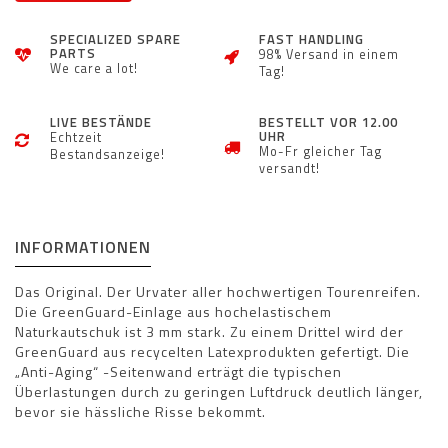
SPECIALIZED SPARE
FAST HANDLING
PARTS
98% Versand in einem
We care a lot!
Tag!
LIVE BESTÄNDE
BESTELLT VOR 12.00
UHR
Echtzeit
Mo-Fr gleicher Tag
Bestandsanzeige!
versandt!
INFORMATIONEN
Das Original. Der Urvater aller hochwertigen Tourenreifen.
Die GreenGuard-Einlage aus hochelastischem
Naturkautschuk ist 3 mm stark. Zu einem Drittel wird der
GreenGuard aus recycelten Latexprodukten gefertigt. Die
„Anti-Aging“ -Seitenwand erträgt die typischen
Überlastungen durch zu geringen Luftdruck deutlich länger,
bevor sie hässliche Risse bekommt.