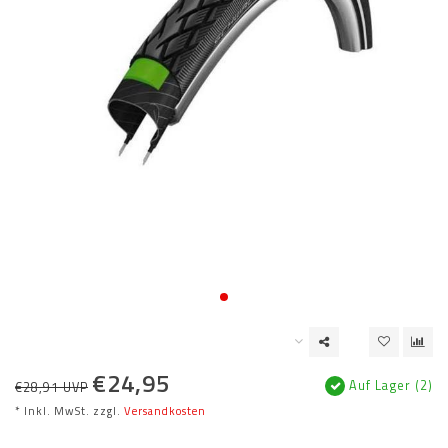
€24,95
Auf Lager (2)
€28,91 UVP
* Inkl. MwSt. zzgl.
Versandkosten