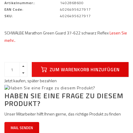
Artikelnummer::
1402868600
EAN Code:
4026495627917
SKU:
4026495627917
SCHWALBE Marathon Green Guard 37-622 schwarz Reflex
Lesen Sie
mehr..
ZUM WARENKORB HINZUFÜGEN
Jetzt kaufen, später bezahlen
HABEN SIE EINE FRAGE ZU DIESEM
PRODUKT?
Unser Mitarbeiter hilft Ihnen gerne, das richtige Produkt zu finden
MAIL SENDEN