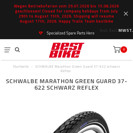
Wegen Betriebsferien vom 29.07.2026 bis 15.08.2026
geschlossen! Closed for company holidays from July
29th to August 15th, 2026. Shipping will resume
August 17th, 2026. Happy Trails Team bestbike
Incl.
Excl.
MWST.
Specialized Spare Parts Hero
0
Startseite
/
SCHWALBE Marathon Green Guard 37-622 schwarz
Reflex
SCHWALBE MARATHON GREEN GUARD 37-
622 SCHWARZ REFLEX