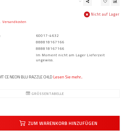
Nicht auf Lager
l.
Versandkosten
:
60017-4632
888818167166
888818167166
Im Moment nicht am Lager Lieferzeit
ungewiss.
MT CE NEON BLU RAZZLE CHLD
Lesen Sie mehr..
GRÖSSENTABELLE
ZUM WARENKORB HINZUFÜGEN