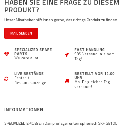
HABEN SIE EINE FRAGE ZU DIESEM
PRODUKT?
Unser Mitarbeiter hilft Ihnen gerne, das richtige Produkt zu finden
MAIL SENDEN
SPECIALIZED SPARE
FAST HANDLING
PARTS
98% Versand in einem
We care a lot!
Tag!
LIVE BESTÄNDE
BESTELLT VOR 12.00
UHR
Echtzeit
Mo-Fr gleicher Tag
Bestandsanzeige!
versandt!
INFORMATIONEN
SPECIALIZED EPIC Brain Dämpferlager unten spherisch SKF GE10C