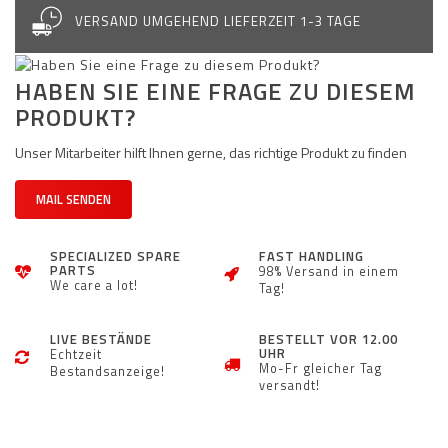
VERSAND UMGEHEND LIEFERZEIT 1-3 TAGE
HABEN SIE EINE FRAGE ZU DIESEM
PRODUKT?
Unser Mitarbeiter hilft Ihnen gerne, das richtige Produkt zu finden
MAIL SENDEN
SPECIALIZED SPARE
FAST HANDLING
PARTS
98% Versand in einem
We care a lot!
Tag!
LIVE BESTÄNDE
BESTELLT VOR 12.00
UHR
Echtzeit
Mo-Fr gleicher Tag
Bestandsanzeige!
versandt!