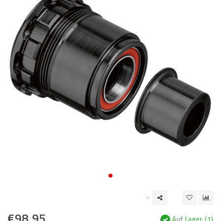
€98,95
Auf Lager (1)