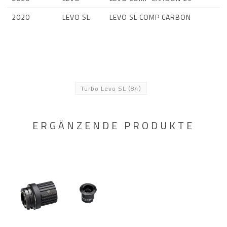
2020
LEVO SL
LEVO SL COMP CARBON
Turbo Levo SL
(84)
ERGÄNZENDE PRODUKTE