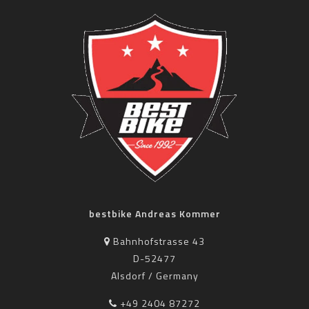
bestbike Andreas Kommer
Bahnhofstrasse 43
D-52477
Alsdorf / Germany
+49 2404 87272