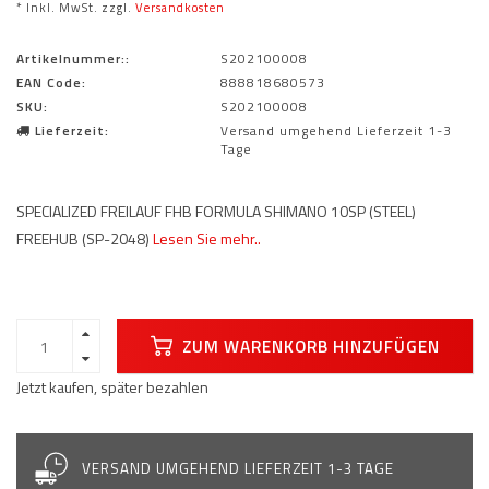
* Inkl. MwSt. zzgl.
Versandkosten
Artikelnummer::
S202100008
EAN Code:
888818680573
SKU:
S202100008
Lieferzeit:
Versand umgehend Lieferzeit 1-3
Tage
SPECIALIZED FREILAUF FHB FORMULA SHIMANO 10SP (STEEL)
FREEHUB (SP-2048)
Lesen Sie mehr..
ZUM WARENKORB HINZUFÜGEN
Jetzt kaufen, später bezahlen
VERSAND UMGEHEND LIEFERZEIT 1-3 TAGE