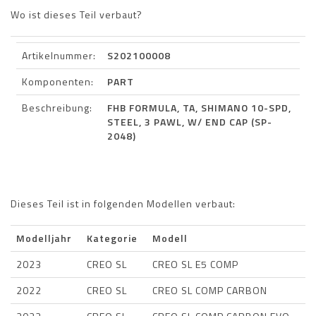
Wo ist dieses Teil verbaut?
Artikelnummer:
S202100008
Komponenten:
PART
Beschreibung:
FHB FORMULA, TA, SHIMANO 10-SPD,
STEEL, 3 PAWL, W/ END CAP (SP-
2048)
Dieses Teil ist in folgenden Modellen verbaut:
Modelljahr
Kategorie
Modell
2023
CREO SL
CREO SL E5 COMP
2022
CREO SL
CREO SL COMP CARBON