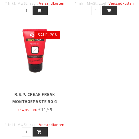
* Inkl. MwSt. zzgl.
Versandkosten
* Inkl. MwSt. zzgl.
Versandkosten
SALE-20%
R.S.P. CREAK FREAK
MONTAGEPASTE 50 G
€11,95
€14,95 UVP
* Inkl. MwSt. zzgl.
Versandkosten