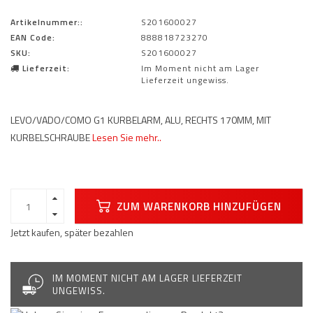
Artikelnummer::
S201600027
EAN Code:
888818723270
SKU:
S201600027
Lieferzeit:
Im Moment nicht am Lager
Lieferzeit ungewiss.
LEVO/VADO/COMO G1 KURBELARM, ALU, RECHTS 170MM, MIT
KURBELSCHRAUBE
Lesen Sie mehr..
ZUM WARENKORB HINZUFÜGEN
Jetzt kaufen, später bezahlen
IM MOMENT NICHT AM LAGER LIEFERZEIT
UNGEWISS.