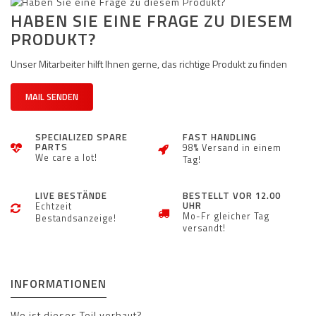
HABEN SIE EINE FRAGE ZU DIESEM
PRODUKT?
Unser Mitarbeiter hilft Ihnen gerne, das richtige Produkt zu finden
MAIL SENDEN
SPECIALIZED SPARE
FAST HANDLING
PARTS
98% Versand in einem
We care a lot!
Tag!
LIVE BESTÄNDE
BESTELLT VOR 12.00
UHR
Echtzeit
Mo-Fr gleicher Tag
Bestandsanzeige!
versandt!
INFORMATIONEN
Wo ist dieses Teil verbaut?