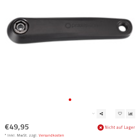
€49,95
Nicht auf Lager
* Inkl. MwSt. zzgl.
Versandkosten