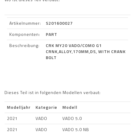
Artikelnummer:
S201600027
Komponenten:
PART
Beschreibung:
CRK MY20 VADO/COMO G1
CRNK,ALLOY,170MM,DS, WITH CRANK
BOLT
Dieses Teil ist in folgenden Modellen verbaut:
Modelljahr
Kategorie
Modell
2021
VADO
VADO 5.0
2021
VADO
VADO 5.0 NB