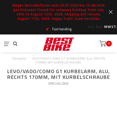
Wegen Betriebsferien vom 29.07.2026 bis 15.08.2026
geschlossen! Closed for company holidays from July
29th to August 15th, 2026. Shipping will resume
August 17th, 2026. Happy Trails Team bestbike
Incl.
Excl.
MWST.
Fast handling
0
Startseite
/
LEVO/VADO/COMO G1 KURBELARM, ALU, RECHTS
170MM, MIT KURBELSCHRAUBE
LEVO/VADO/COMO G1 KURBELARM, ALU,
RECHTS 170MM, MIT KURBELSCHRAUBE
SPECIALIZED