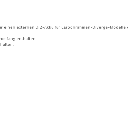
 für einen externen Di2-Akku für Carbonrahmen-Diverge-Modelle
erumfang enthalten.
halten.