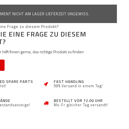
MENT NICHT AM LAGER LIEFERZEIT UNGEWISS.
IE EINE FRAGE ZU DIESEM
T?
 hilft Ihnen gerne, das richtige Produkt zu finden
ZED SPARE PARTS
FAST HANDLING
lot!
98% Versand in einem Tag!
TÄNDE
BESTELLT VOR 12.00 UHR
Bestandsanzeige!
Mo-Fr gleicher Tag versandt!