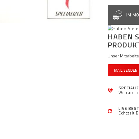
IM MO
HABEN S
PRODUK
Unser Mitarbeiter
MAIL SENDEN
SPECIALI
We care a 
LIVE BES
Echtzeit 