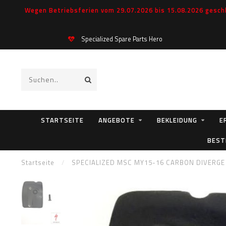
Wegen Betriebsferien vom 29.07.2026 bis 15.08.2026 geschl
Specialized Spare Parts Hero
STARTSEITE
ANGEBOTE
BEKLEIDUNG
E
BEST
Startseite
/
SPECIALIZED MSC MY15-16 CARBON DIVERG