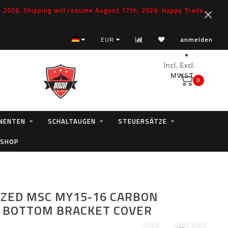
2026. Shipping will resume August 17th, 2026. Happy Trails
EUR
anmelden
Incl.
Excl.
MWST.
0
NENTEN
SCHALTAUGEN
STEUERSÄTZE
 SHOP
IZED MSC MY15-16 CARBON
 BOTTOM BRACKET COVER