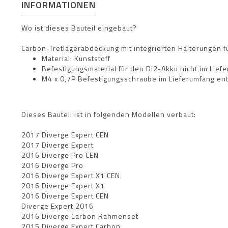
INFORMATIONEN
Wo ist dieses Bauteil eingebaut?
Carbon-Tretlagerabdeckung mit integrierten Halterungen
Material: Kunststoff
Befestigungsmaterial für den Di2-Akku nicht im Lief
M4 x 0,7P Befestigungsschraube im Lieferumfang ent
Dieses Bauteil ist in folgenden Modellen verbaut:
2017 Diverge Expert CEN
2017 Diverge Expert
2016 Diverge Pro CEN
2016 Diverge Pro
2016 Diverge Expert X1 CEN
2016 Diverge Expert X1
2016 Diverge Expert CEN
Diverge Expert 2016
2016 Diverge Carbon Rahmenset
2015 Diverge Expert Carbon