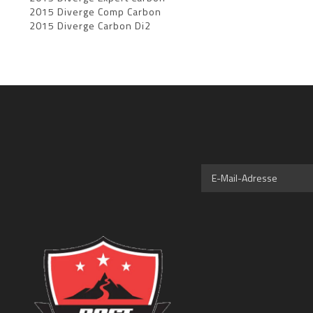
2015 Diverge Comp Carbon
2015 Diverge Carbon Di2