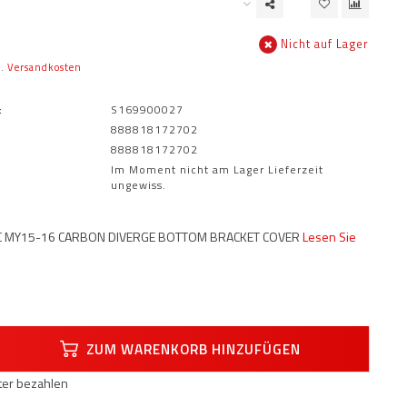
Nicht auf Lager
l.
Versandkosten
:
S169900027
888818172702
888818172702
Im Moment nicht am Lager Lieferzeit
ungewiss.
SC MY15-16 CARBON DIVERGE BOTTOM BRACKET COVER
Lesen Sie
ZUM WARENKORB HINZUFÜGEN
äter bezahlen