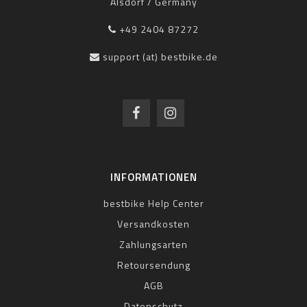
Alsdorf / Germany
+49 2404 87272
support (at) bestbike.de
INFORMATIONEN
bestbike Help Center
Versandkosten
Zahlungsarten
Retoursendung
AGB
Datenschutz