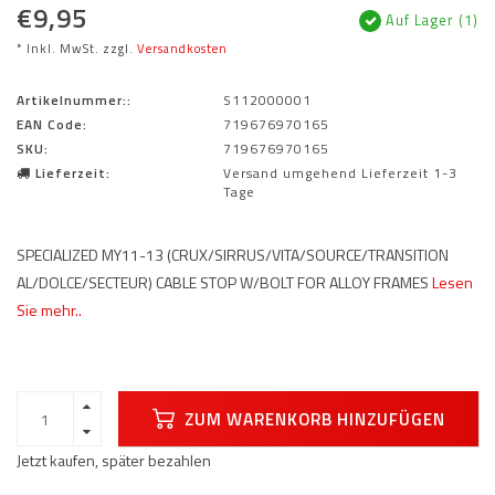
€9,95
Auf Lager (1)
* Inkl. MwSt. zzgl.
Versandkosten
Artikelnummer::
S112000001
EAN Code:
719676970165
SKU:
719676970165
Lieferzeit:
Versand umgehend Lieferzeit 1-3
Tage
SPECIALIZED MY11-13 (CRUX/SIRRUS/VITA/SOURCE/TRANSITION
AL/DOLCE/SECTEUR) CABLE STOP W/BOLT FOR ALLOY FRAMES
Lesen
Sie mehr..
ZUM WARENKORB HINZUFÜGEN
Jetzt kaufen, später bezahlen