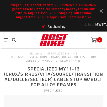
Wegen Betriebsferien vom 29.07.2026 bis 15.08.2026
geschlossen! Closed for company holidays from July
29th to August 15th, 2026. Shipping will resume
August 17th, 2026. Happy Trails Team bestbike
Incl.
Excl.
MWST.
Fast handling
0
Startseite
/
SPECIALIZED MY11-13
(CRUX/SIRRUS/VITA/SOURCE/TRANSITION AL/DOLCE/SECTEUR)
CABLE STOP W/BOLT FOR ALLOY FRAMES
SPECIALIZED MY11-13
(CRUX/SIRRUS/VITA/SOURCE/TRANSITION
AL/DOLCE/SECTEUR) CABLE STOP W/BOLT
FOR ALLOY FRAMES
SPECIALIZED