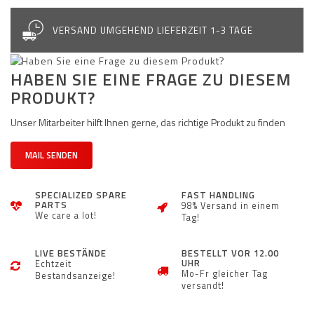
VERSAND UMGEHEND LIEFERZEIT 1-3 TAGE
HABEN SIE EINE FRAGE ZU DIESEM
PRODUKT?
Unser Mitarbeiter hilft Ihnen gerne, das richtige Produkt zu finden
MAIL SENDEN
SPECIALIZED SPARE
FAST HANDLING
PARTS
98% Versand in einem
We care a lot!
Tag!
LIVE BESTÄNDE
BESTELLT VOR 12.00
UHR
Echtzeit
Mo-Fr gleicher Tag
Bestandsanzeige!
versandt!