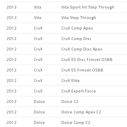
2013
Vita
Vita Sport Int Step Through
2013
Vita
Vita Step Through
2012
CruX
CruX Comp Apex
2012
CruX
CruX Comp Disc
2012
CruX
CruX Comp Disc Apex
2012
CruX
CruX E5 Disc Frmset OSBB
2012
CruX
CruX E5 Frmset OSBB
2012
CruX
CruX Elite
2012
CruX
CruX Expert Force
2012
Dolce
Dolce C2
2012
Dolce
Dolce Comp Apex C2
2012
Dolce
Dolce Comp C2