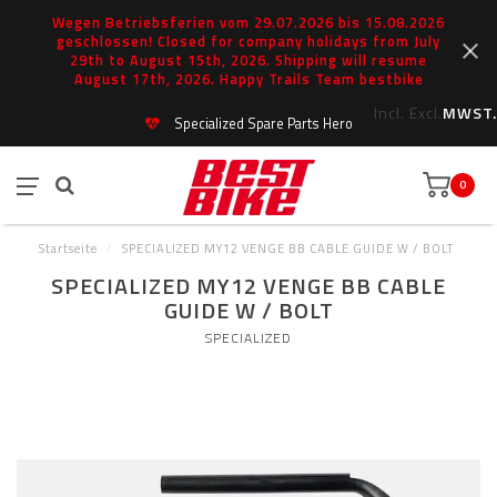
Wegen Betriebsferien vom 29.07.2026 bis 15.08.2026
geschlossen! Closed for company holidays from July
29th to August 15th, 2026. Shipping will resume
August 17th, 2026. Happy Trails Team bestbike
Incl.
Excl.
MWST.
Specialized Spare Parts Hero
0
Startseite
/
SPECIALIZED MY12 VENGE BB CABLE GUIDE W / BOLT
SPECIALIZED MY12 VENGE BB CABLE
GUIDE W / BOLT
SPECIALIZED