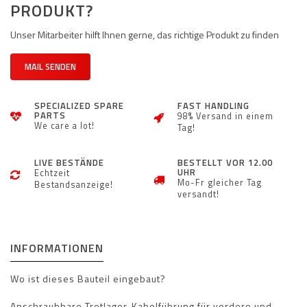
PRODUKT?
Unser Mitarbeiter hilft Ihnen gerne, das richtige Produkt zu finden
MAIL SENDEN
SPECIALIZED SPARE
FAST HANDLING
PARTS
98% Versand in einem
We care a lot!
Tag!
LIVE BESTÄNDE
BESTELLT VOR 12.00
UHR
Echtzeit
Mo-Fr gleicher Tag
Bestandsanzeige!
versandt!
INFORMATIONEN
Wo ist dieses Bauteil eingebaut?
Anschraubbare Tretlager-Kabelführung für vordere und