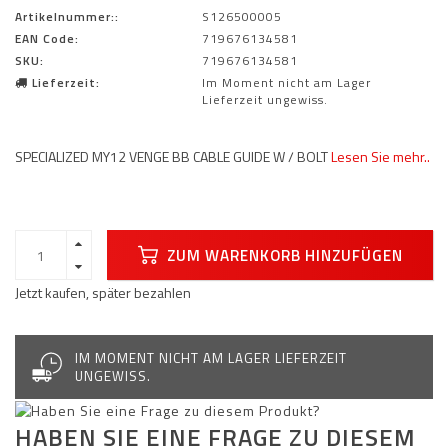
Artikelnummer::
S126500005
EAN Code:
719676134581
SKU:
719676134581
Lieferzeit:
Im Moment nicht am Lager
Lieferzeit ungewiss.
SPECIALIZED MY12 VENGE BB CABLE GUIDE W / BOLT
Lesen Sie mehr..
ZUM WARENKORB HINZUFÜGEN
Jetzt kaufen, später bezahlen
IM MOMENT NICHT AM LAGER LIEFERZEIT
UNGEWISS.
HABEN SIE EINE FRAGE ZU DIESEM