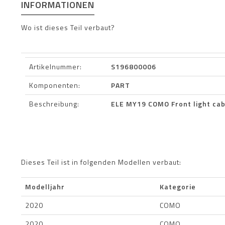
INFORMATIONEN
Wo ist dieses Teil verbaut?
Artikelnummer:
S196800006
Komponenten:
PART
Beschreibung:
ELE MY19 COMO Front light ca
Dieses Teil ist in folgenden Modellen verbaut:
Modelljahr
Kategorie
2020
COMO
2020
COMO