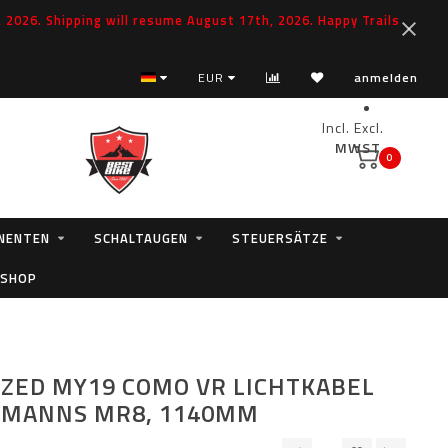
2026. Shipping will resume August 17th, 2026. Happy Trails
EUR
anmelden
Incl.
Excl.
MWST.
0
NENTEN
SCHALTAUGEN
STEUERSÄTZE
 SHOP
IZED MY19 COMO VR LICHTKABEL
RMANNS MR8, 1140MM