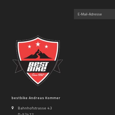
bestbike Andreas Kommer
Bahnhofstrasse 43
D-52477