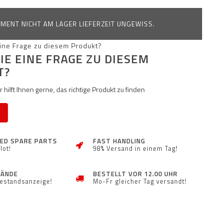
MENT NICHT AM LAGER LIEFERZEIT UNGEWISS.
IE EINE FRAGE ZU DIESEM
T?
 hilft Ihnen gerne, das richtige Produkt zu finden
ZED SPARE PARTS
FAST HANDLING
lot!
98% Versand in einem Tag!
TÄNDE
BESTELLT VOR 12.00 UHR
Bestandsanzeige!
Mo-Fr gleicher Tag versandt!