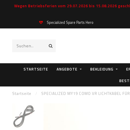
Wegen Betriebsferien vom 29.07.2026 bis 15.08.2026 geschl
Specialized Spare Parts Hero
STARTSEITE
ANGEBOTE
BEKLEIDUNG
E
BEST
Startseite
/
SPECIALIZED MY19 COMO VR LICHTKABEL F