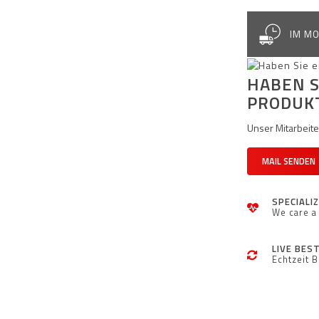
IM MO
HABEN S
PRODUK
Unser Mitarbeiter
MAIL SENDEN
SPECIALI
We care a 
LIVE BES
Echtzeit 