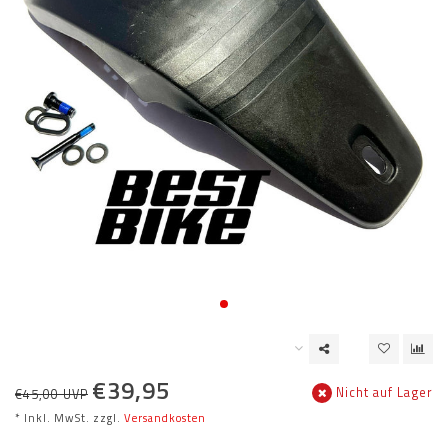
€39,95
Nicht auf Lager
€45,00 UVP
* Inkl. MwSt. zzgl.
Versandkosten