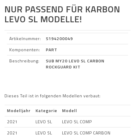
NUR PASSEND FÜR KARBON
LEVO SL MODELLE!
Artikelnummer:
S194200049
Komponenten:
PART
Beschreibung:
SUB MY20 LEVO SL CARBON
ROCKGUARD KIT
Dieses Teil ist in folgenden Modellen verbaut:
Modelljahr
Kategorie
Modell
2021
LEVO SL
LEVO SL COMP
2021
LEVO SL
LEVO SL COMP CARBON