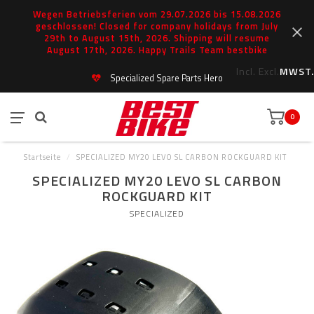
Wegen Betriebsferien vom 29.07.2026 bis 15.08.2026
geschlossen! Closed for company holidays from July
29th to August 15th, 2026. Shipping will resume
August 17th, 2026. Happy Trails Team bestbike
Incl.
Excl.
MWST.
Specialized Spare Parts Hero
0
Startseite
/
SPECIALIZED MY20 LEVO SL CARBON ROCKGUARD KIT
SPECIALIZED MY20 LEVO SL CARBON
ROCKGUARD KIT
SPECIALIZED