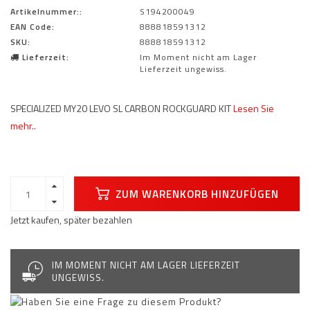
Artikelnummer::
S194200049
EAN Code:
888818591312
SKU:
888818591312
Lieferzeit:
Im Moment nicht am Lager
Lieferzeit ungewiss.
SPECIALIZED MY20 LEVO SL CARBON ROCKGUARD KIT
Lesen Sie
mehr..
ZUM WARENKORB HINZUFÜGEN
Jetzt kaufen, später bezahlen
IM MOMENT NICHT AM LAGER LIEFERZEIT
UNGEWISS.