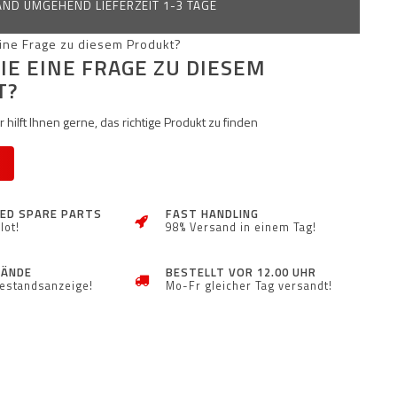
ND UMGEHEND LIEFERZEIT 1-3 TAGE
IE EINE FRAGE ZU DIESEM
T?
 hilft Ihnen gerne, das richtige Produkt zu finden
ZED SPARE PARTS
FAST HANDLING
lot!
98% Versand in einem Tag!
TÄNDE
BESTELLT VOR 12.00 UHR
Bestandsanzeige!
Mo-Fr gleicher Tag versandt!