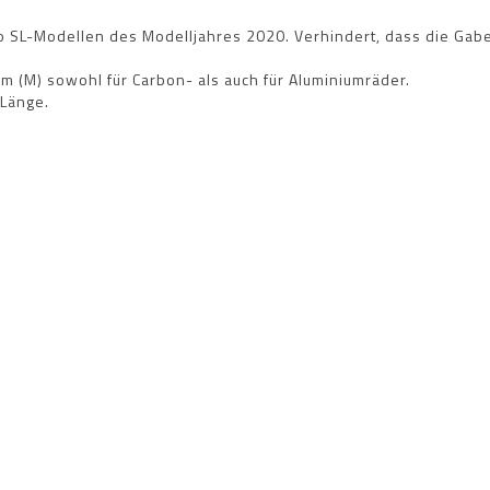
o SL-Modellen des Modelljahres 2020. Verhindert, dass die Gab
 (M) sowohl für Carbon- als auch für Aluminiumräder.
 Länge.