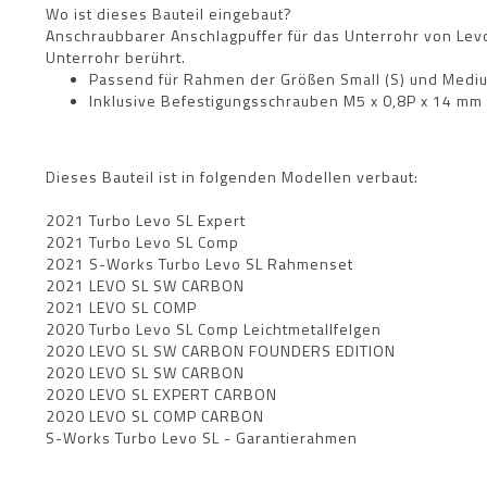
Wo ist dieses Bauteil eingebaut?
Anschraubbarer Anschlagpuffer für das Unterrohr von Lev
Unterrohr berührt.
Passend für Rahmen der Größen Small (S) und Medium
Inklusive Befestigungsschrauben M5 x 0,8P x 14 mm
Dieses Bauteil ist in folgenden Modellen verbaut:
2021 Turbo Levo SL Expert
2021 Turbo Levo SL Comp
2021 S-Works Turbo Levo SL Rahmenset
2021 LEVO SL SW CARBON
2021 LEVO SL COMP
2020 Turbo Levo SL Comp Leichtmetallfelgen
2020 LEVO SL SW CARBON FOUNDERS EDITION
2020 LEVO SL SW CARBON
2020 LEVO SL EXPERT CARBON
2020 LEVO SL COMP CARBON
S-Works Turbo Levo SL - Garantierahmen