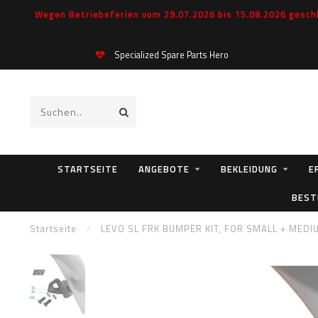
Wegen Betriebsferien vom 29.07.2026 bis 15.08.2026 geschl
Specialized Spare Parts Hero
STARTSEITE
ANGEBOTE
BEKLEIDUNG
E
BEST
Startseite
/
LEVO SL FRK BUMPER KIT, FOR SMALL + MEDI