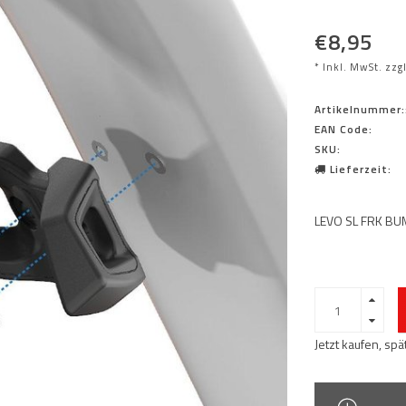
€8,95
* Inkl. MwSt. zzg
Artikelnummer:
EAN Code:
SKU:
Lieferzeit:
LEVO SL FRK BU
Jetzt kaufen, sp