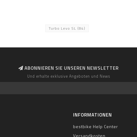
Turbo Levo SL
(84)
ABONNIEREN SIE UNSEREN NEWSLETTER
Und erhalte exklusive Angeboten und News
INFORMATIONEN
bestbike Help Center
Versandkosten