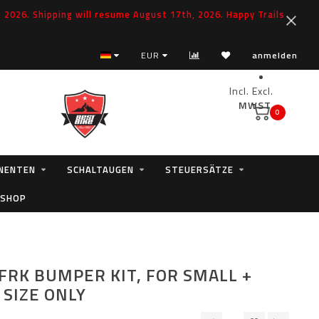
2026. Shipping will resume August 17th, 2026. Happy Trails
EUR
anmelden
Incl.
Excl.
MWST.
0
NENTEN
SCHALTAUGEN
STEUERSÄTZE
 SHOP
 FRK BUMPER KIT, FOR SMALL +
SIZE ONLY