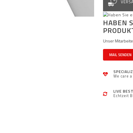
VERSA
HABEN S
PRODUK
Unser Mitarbeiter
MAIL SENDEN
SPECIALI
We care a 
LIVE BES
Echtzeit 