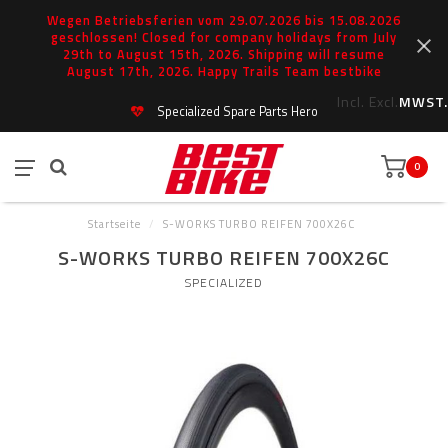
Wegen Betriebsferien vom 29.07.2026 bis 15.08.2026
geschlossen! Closed for company holidays from July
29th to August 15th, 2026. Shipping will resume
August 17th, 2026. Happy Trails Team bestbike
Incl.
Excl.
MWST.
Specialized Spare Parts Hero
0
Startseite
/
S-WORKS TURBO REIFEN 700X26C
S-WORKS TURBO REIFEN 700X26C
SPECIALIZED