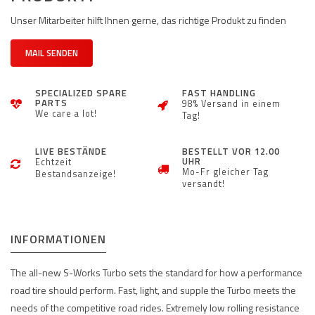
Unser Mitarbeiter hilft Ihnen gerne, das richtige Produkt zu finden
MAIL SENDEN
SPECIALIZED SPARE
FAST HANDLING
PARTS
98% Versand in einem
We care a lot!
Tag!
LIVE BESTÄNDE
BESTELLT VOR 12.00
UHR
Echtzeit
Mo-Fr gleicher Tag
Bestandsanzeige!
versandt!
INFORMATIONEN
The all-new S-Works Turbo sets the standard for how a performance
road tire should perform. Fast, light, and supple the Turbo meets the
needs of the competitive road rides. Extremely low rolling resistance