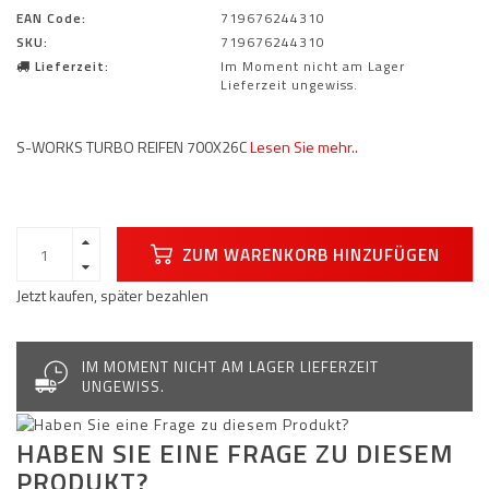
EAN Code:
719676244310
SKU:
719676244310
Lieferzeit:
Im Moment nicht am Lager
Lieferzeit ungewiss.
S-WORKS TURBO REIFEN 700X26C
Lesen Sie mehr..
ZUM WARENKORB HINZUFÜGEN
Jetzt kaufen, später bezahlen
IM MOMENT NICHT AM LAGER LIEFERZEIT
UNGEWISS.
HABEN SIE EINE FRAGE ZU DIESEM
PRODUKT?