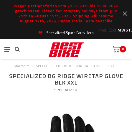
Wegen Betriebsferien vom 29.07.2026 bis 15.08.2026
geschlossen! Closed for company holidays from July
29th to August 15th, 2026. Shipping will resume
August 17th, 2026. Happy Trails Team bestbike
Incl.
Excl.
MWST.
Specialized Spare Parts Hero
0
Startseite
/
SPECIALIZED BG RIDGE WIRETAP GLOVE BLK XXL
SPECIALIZED BG RIDGE WIRETAP GLOVE
BLK XXL
SPECIALIZED