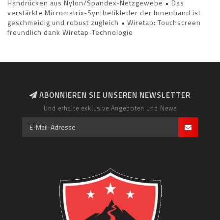
Handrücken aus Nylon/Spandex-Netzgewebe • Das
verstärkte Micromatrix-Synthetikleder der Innenhand ist
geschmeidig und robust zugleich • Wiretap: Touchscreen
freundlich dank Wiretap-Technologie
ABONNIEREN SIE UNSEREN NEWSLETTER
Und erhalte exklusive Angeboten und News