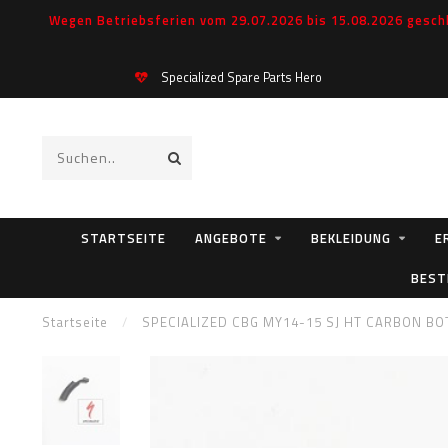
Wegen Betriebsferien vom 29.07.2026 bis 15.08.2026 geschl
Specialized Spare Parts Hero
STARTSEITE
ANGEBOTE
BEKLEIDUNG
E
BEST
Startseite
/
SPECIALIZED CBG MY14-15 SJ HT CARBON B