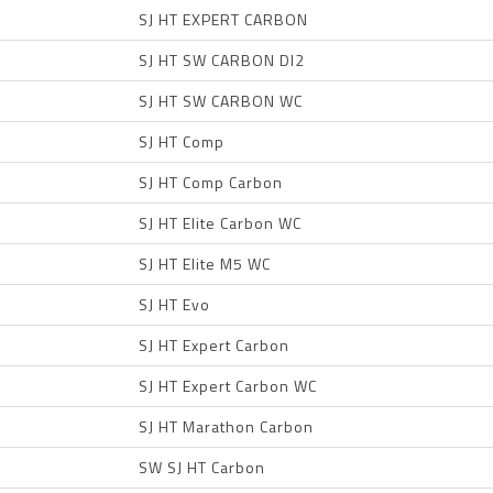
SJ HT EXPERT CARBON
SJ HT SW CARBON DI2
SJ HT SW CARBON WC
SJ HT Comp
SJ HT Comp Carbon
SJ HT Elite Carbon WC
SJ HT Elite M5 WC
SJ HT Evo
SJ HT Expert Carbon
SJ HT Expert Carbon WC
SJ HT Marathon Carbon
SW SJ HT Carbon