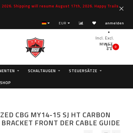
2026. Shipping will resume August 17th, 2026. Happy Trails
EUR
anmelden
Incl.
Excl.
MWST.
0
NENTEN
SCHALTAUGEN
STEUERSÄTZE
 SHOP
IZED CBG MY14-15 SJ HT CARBON
BRACKET FRONT DER CABLE GUIDE