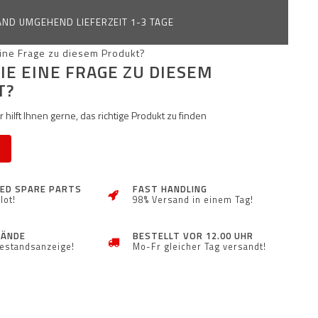
ND UMGEHEND LIEFERZEIT 1-3 TAGE
IE EINE FRAGE ZU DIESEM
T?
 hilft Ihnen gerne, das richtige Produkt zu finden
ZED SPARE PARTS
FAST HANDLING
lot!
98% Versand in einem Tag!
TÄNDE
BESTELLT VOR 12.00 UHR
Bestandsanzeige!
Mo-Fr gleicher Tag versandt!