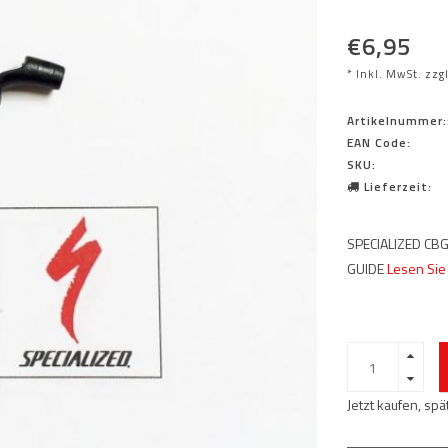
€6,95
* Inkl. MwSt. zzg
Artikelnummer:
EAN Code:
SKU:
Lieferzeit:
SPECIALIZED CB
GUIDE
Lesen Sie
Jetzt kaufen, sp