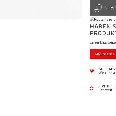
VERSA
HABEN S
PRODUK
Unser Mitarbeiter
MAIL SENDEN
SPECIALI
We care a 
LIVE BES
Echtzeit 