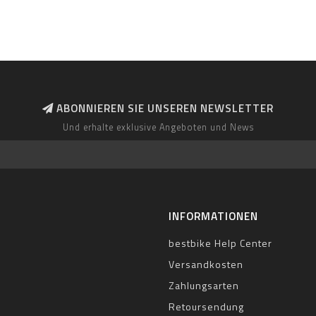
ABONNIEREN SIE UNSEREN NEWSLETTER
Und erhalte exklusive Angeboten und News
INFORMATIONEN
bestbike Help Center
Versandkosten
Zahlungsarten
Retoursendung