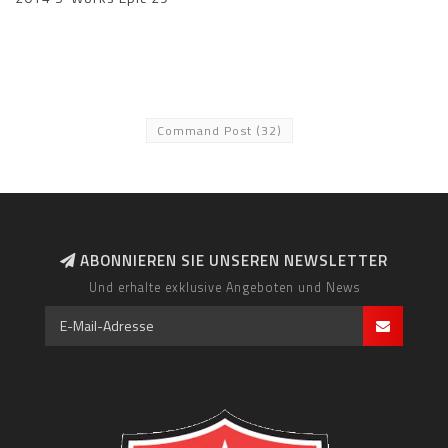
Command Post
(32)
ABONNIEREN SIE UNSEREN NEWSLETTER
Und erhalte exklusive Angeboten und News