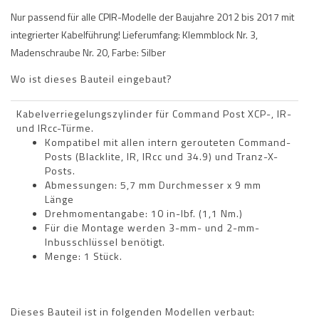
Nur passend für alle CPIR-Modelle der Baujahre 2012 bis 2017 mit
integrierter Kabelführung! Lieferumfang: Klemmblock Nr. 3,
Madenschraube Nr. 20, Farbe: Silber
Wo ist dieses Bauteil eingebaut?
Kabelverriegelungszylinder für Command Post XCP-, IR-
und IRcc-Türme.
Kompatibel mit allen intern gerouteten Command-
Posts (Blacklite, IR, IRcc und 34.9) und Tranz-X-
Posts.
Abmessungen: 5,7 mm Durchmesser x 9 mm
Länge
Drehmomentangabe: 10 in-lbf. (1,1 Nm.)
Für die Montage werden 3-mm- und 2-mm-
Inbusschlüssel benötigt.
Menge: 1 Stück.
Dieses Bauteil ist in folgenden Modellen verbaut: