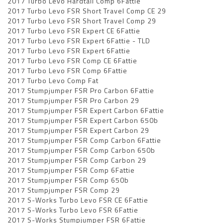
2017 Turbo Levo Hardtail Comp 6Fattie
2017 Turbo Levo FSR Short Travel Comp CE 29
2017 Turbo Levo FSR Short Travel Comp 29
2017 Turbo Levo FSR Expert CE 6Fattie
2017 Turbo Levo FSR Expert 6Fattie - TLD
2017 Turbo Levo FSR Expert 6Fattie
2017 Turbo Levo FSR Comp CE 6Fattie
2017 Turbo Levo FSR Comp 6Fattie
2017 Turbo Levo Comp Fat
2017 Stumpjumper FSR Pro Carbon 6Fattie
2017 Stumpjumper FSR Pro Carbon 29
2017 Stumpjumper FSR Expert Carbon 6Fattie
2017 Stumpjumper FSR Expert Carbon 650b
2017 Stumpjumper FSR Expert Carbon 29
2017 Stumpjumper FSR Comp Carbon 6Fattie
2017 Stumpjumper FSR Comp Carbon 650b
2017 Stumpjumper FSR Comp Carbon 29
2017 Stumpjumper FSR Comp 6Fattie
2017 Stumpjumper FSR Comp 650b
2017 Stumpjumper FSR Comp 29
2017 S-Works Turbo Levo FSR CE 6Fattie
2017 S-Works Turbo Levo FSR 6Fattie
2017 S-Works Stumpjumper FSR 6Fattie