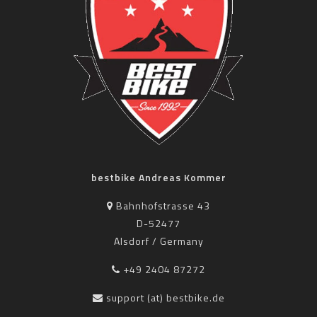
bestbike Andreas Kommer
Bahnhofstrasse 43
D-52477
Alsdorf / Germany
+49 2404 87272
support (at) bestbike.de