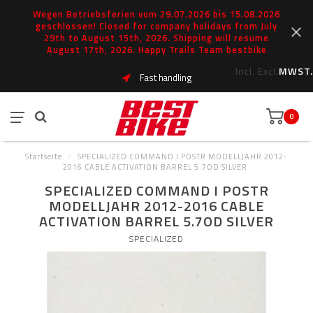
Wegen Betriebsferien vom 29.07.2026 bis 15.08.2026
geschlossen! Closed for company holidays from July
29th to August 15th, 2026. Shipping will resume
August 17th, 2026. Happy Trails Team bestbike
Incl.
Excl.
MWST.
Fast handling
0
Startseite
/
SPECIALIZED COMMAND I POSTR MODELLJAHR 2012-
2016 CABLE ACTIVATION BARREL 5.7OD SILVER
SPECIALIZED COMMAND I POSTR
MODELLJAHR 2012-2016 CABLE
ACTIVATION BARREL 5.7OD SILVER
SPECIALIZED