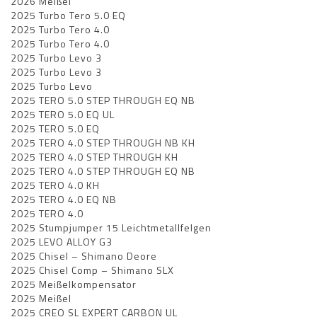
2026 Meißel
2025 Turbo Tero 5.0 EQ
2025 Turbo Tero 4.0
2025 Turbo Tero 4.0
2025 Turbo Levo 3
2025 Turbo Levo 3
2025 Turbo Levo
2025 TERO 5.0 STEP THROUGH EQ NB
2025 TERO 5.0 EQ UL
2025 TERO 5.0 EQ
2025 TERO 4.0 STEP THROUGH NB KH
2025 TERO 4.0 STEP THROUGH KH
2025 TERO 4.0 STEP THROUGH EQ NB
2025 TERO 4.0 KH
2025 TERO 4.0 EQ NB
2025 TERO 4.0
2025 Stumpjumper 15 Leichtmetallfelgen
2025 LEVO ALLOY G3
2025 Chisel – Shimano Deore
2025 Chisel Comp – Shimano SLX
2025 Meißelkompensator
2025 Meißel
2025 CREO SL EXPERT CARBON UL