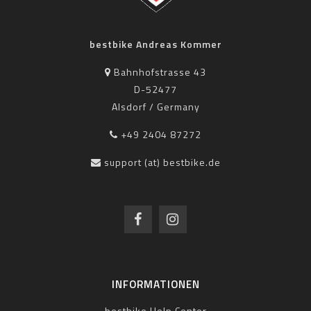
bestbike Andreas Kommer
Bahnhofstrasse 43
D-52477
Alsdorf / Germany
+49 2404 87272
support (at) bestbike.de
INFORMATIONEN
bestbike Help Center