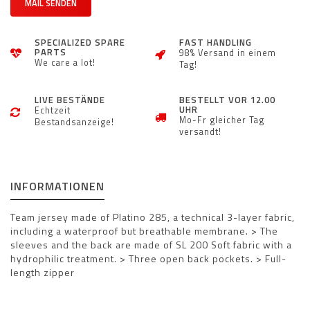
MAIL SENDEN
SPECIALIZED SPARE
FAST HANDLING
PARTS
98% Versand in einem
We care a lot!
Tag!
LIVE BESTÄNDE
BESTELLT VOR 12.00
UHR
Echtzeit
Mo-Fr gleicher Tag
Bestandsanzeige!
versandt!
INFORMATIONEN
Team jersey made of Platino 285, a technical 3-layer fabric,
including a waterproof but breathable membrane. > The
sleeves and the back are made of SL 200 Soft fabric with a
hydrophilic treatment. > Three open back pockets. > Full-
length zipper