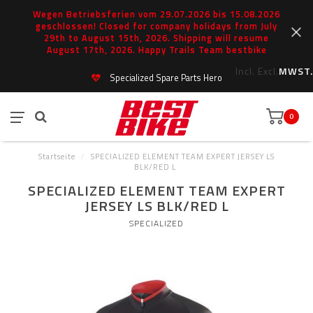
Wegen Betriebsferien vom 29.07.2026 bis 15.08.2026
geschlossen! Closed for company holidays from July
29th to August 15th, 2026. Shipping will resume
August 17th, 2026. Happy Trails Team bestbike
Incl.
Excl.
MWST.
Specialized Spare Parts Hero
0
Startseite
/
SPECIALIZED ELEMENT TEAM EXPERT JERSEY LS
BLK/RED L
SPECIALIZED ELEMENT TEAM EXPERT
JERSEY LS BLK/RED L
SPECIALIZED