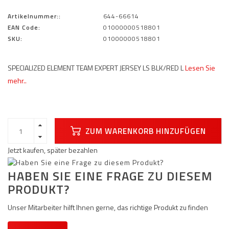
Artikelnummer::
644-66614
EAN Code:
01000000518801
SKU:
01000000518801
SPECIALIZED ELEMENT TEAM EXPERT JERSEY LS BLK/RED L
Lesen Sie
mehr..
ZUM WARENKORB HINZUFÜGEN
Jetzt kaufen, später bezahlen
HABEN SIE EINE FRAGE ZU DIESEM
PRODUKT?
Unser Mitarbeiter hilft Ihnen gerne, das richtige Produkt zu finden