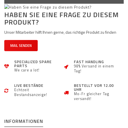
HABEN SIE EINE FRAGE ZU DIESEM
PRODUKT?
Unser Mitarbeiter hilft Ihnen gerne, das richtige Produkt zu finden
MAIL SENDEN
SPECIALIZED SPARE
FAST HANDLING
PARTS
98% Versand in einem
We care a lot!
Tag!
LIVE BESTÄNDE
BESTELLT VOR 12.00
UHR
Echtzeit
Mo-Fr gleicher Tag
Bestandsanzeige!
versandt!
INFORMATIONEN