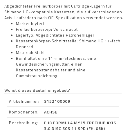
Abgedichteter Freilaufkörper mit Cartridge-Lagern für
Shimano HG-kompatible Kassetten, die auf verschiedenen
Axis-Laufrädern nach OE-Spezifikation verwendet werden.
Marke: Joytech
Freilaufkörpertyp: Verschraubt
Lagertyp: Abgedichtetes Patronenlager
Kassettenkörper-Schnittstelle: Shimano HG 11-fach
Rennrad
Material: Stahl
Beinhaltet eine 11-mm-Stecknuss, eine
Gewindesicherungsmutter, einen
Kassettenabstandshalter und eine
Gummistaubdichtung.
Wo ist dieses Bauteil eingebaut?
Artikelnummer:
S152100009
Komponenten:
ACHSE
Beschreibung:
FHB FORMULA MY15 FREEHUB AXIS
3.0 DISC SCS 11 SPD (FH-06K)