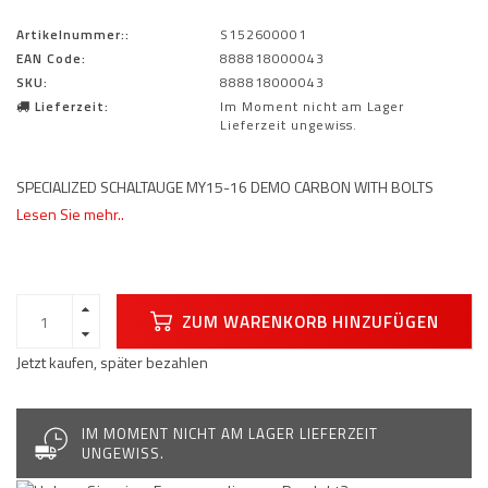
Artikelnummer::
S152600001
EAN Code:
888818000043
SKU:
888818000043
Lieferzeit:
Im Moment nicht am Lager
Lieferzeit ungewiss.
SPECIALIZED SCHALTAUGE MY15-16 DEMO CARBON WITH BOLTS
Lesen Sie mehr..
ZUM WARENKORB HINZUFÜGEN
Jetzt kaufen, später bezahlen
IM MOMENT NICHT AM LAGER LIEFERZEIT
UNGEWISS.