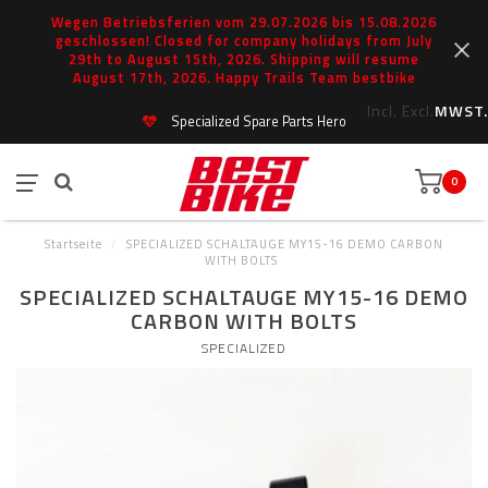
Wegen Betriebsferien vom 29.07.2026 bis 15.08.2026
geschlossen! Closed for company holidays from July
29th to August 15th, 2026. Shipping will resume
August 17th, 2026. Happy Trails Team bestbike
Incl.
Excl.
MWST.
Specialized Spare Parts Hero
0
Startseite
/
SPECIALIZED SCHALTAUGE MY15-16 DEMO CARBON
WITH BOLTS
SPECIALIZED SCHALTAUGE MY15-16 DEMO
CARBON WITH BOLTS
SPECIALIZED