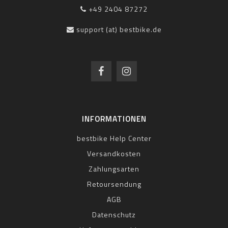
+49 2404 87272
support (at) bestbike.de
INFORMATIONEN
bestbike Help Center
Versandkosten
Zahlungsarten
Retoursendung
AGB
Datenschutz