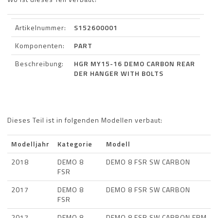
Artikelnummer:
S152600001
Komponenten:
PART
Beschreibung:
HGR MY15-16 DEMO CARBON REAR
DER HANGER WITH BOLTS
Dieses Teil ist in folgenden Modellen verbaut:
Modelljahr
Kategorie
Modell
2018
DEMO 8
DEMO 8 FSR SW CARBON
FSR
2017
DEMO 8
DEMO 8 FSR SW CARBON
FSR
2017
DEMO 8
DEMO 8 FSR SW CARBON FRM