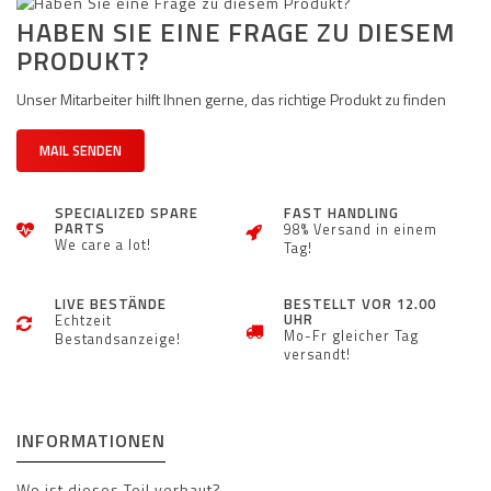
HABEN SIE EINE FRAGE ZU DIESEM
PRODUKT?
Unser Mitarbeiter hilft Ihnen gerne, das richtige Produkt zu finden
MAIL SENDEN
SPECIALIZED SPARE
FAST HANDLING
PARTS
98% Versand in einem
We care a lot!
Tag!
LIVE BESTÄNDE
BESTELLT VOR 12.00
UHR
Echtzeit
Mo-Fr gleicher Tag
Bestandsanzeige!
versandt!
INFORMATIONEN
Wo ist dieses Teil verbaut?