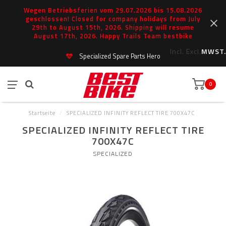
Wegen Betriebsferien vom 29.07.2026 bis 15.08.2026
geschlossen! Closed for company holidays from July
29th to August 15th, 2026. Shipping will resume
August 17th, 2026. Happy Trails Team bestbike
Incl.
Excl.
MWST.
Specialized Spare Parts Hero
0
Startseite
/
SPECIALIZED INFINITY REFLECT TIRE 700X47C
SPECIALIZED INFINITY REFLECT TIRE
700X47C
SPECIALIZED