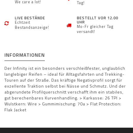
We care a lot!
Tag!
LIVE BESTÄNDE
BESTELLT VOR 12.00
UHR
Echtzeit
Mo-Fr gleicher Tag
Bestandsanzeige!
versandt!
INFORMATIONEN
Der Infinity ist ein besonders verschleißfester, unglaublich
langlebiger Reifen – ideal für Alltagsfahrten und Trekking-
Touren auf der Straße. Das kräftige Negativprofil sorgt für
exzellente Traktion selbst bei Nässe und Schmutz. Und der
abgerundete Profilquerschnitt verschafft ihm ein stabiles,
gut berechenbares Kurvenhandling. > Karkasse: 26 TPI >
Wulstkern: Wire > Gummimischung: 70a > Flat Protection:
Flak Jacket