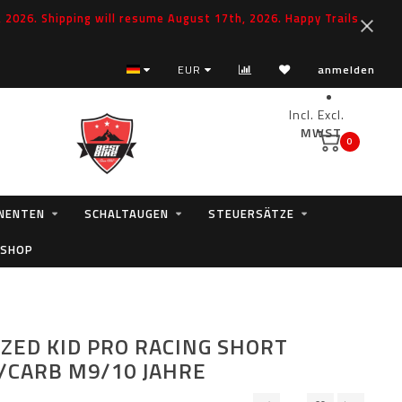
2026. Shipping will resume August 17th, 2026. Happy Trails
EUR
anmelden
Incl.
Excl.
MWST.
0
NENTEN
SCHALTAUGEN
STEUERSÄTZE
 SHOP
IZED KID PRO RACING SHORT
/CARB M9/10 JAHRE