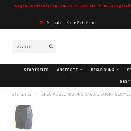
Wegen Betriebsferien vom 29.07.2026 bis 15.08.2026 geschl
Specialized Spare Parts Hero
STARTSEITE
ANGEBOTE
BEKLEIDUNG
E
BEST
Startseite
/
SPECIALIZED KID PRO RACING SHORT BLK/YEL