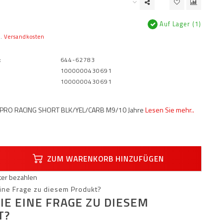
Auf Lager (1)
l.
Versandkosten
:
644-62783
1000000430691
1000000430691
D PRO RACING SHORT BLK/YEL/CARB M9/10 Jahre
Lesen Sie mehr..
ZUM WARENKORB HINZUFÜGEN
äter bezahlen
IE EINE FRAGE ZU DIESEM
T?