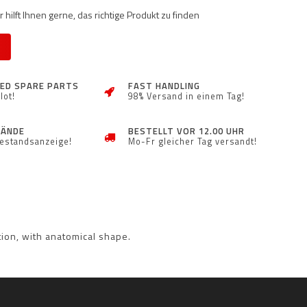
 hilft Ihnen gerne, das richtige Produkt zu finden
ZED SPARE PARTS
FAST HANDLING
lot!
98% Versand in einem Tag!
TÄNDE
BESTELLT VOR 12.00 UHR
Bestandsanzeige!
Mo-Fr gleicher Tag versandt!
tion, with anatomical shape.