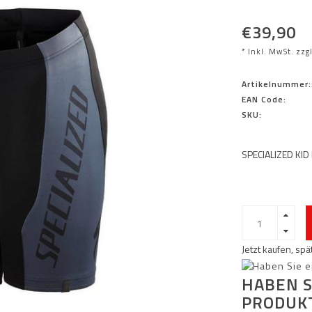
€39,90
* Inkl. MwSt. zzg
Artikelnummer:
EAN Code:
SKU:
SPECIALIZED KI
Jetzt kaufen, sp
HABEN S
PRODUK