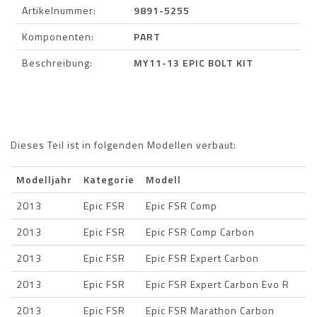
Artikelnummer:
9891-5255
Komponenten:
PART
Beschreibung:
MY11-13 EPIC BOLT KIT
Dieses Teil ist in folgenden Modellen verbaut:
Modelljahr
Kategorie
Modell
2013
Epic FSR
Epic FSR Comp
2013
Epic FSR
Epic FSR Comp Carbon
2013
Epic FSR
Epic FSR Expert Carbon
2013
Epic FSR
Epic FSR Expert Carbon Evo R
2013
Epic FSR
Epic FSR Marathon Carbon