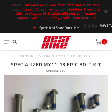
Wegen Betriebsferien vom 29.07.2026 bis 15.08.2026
geschlossen! Closed for company holidays from July
29th to August 15th, 2026. Shipping will resume
August 17th, 2026. Happy Trails Team bestbike
Incl.
Excl.
MWST.
Specialized Spare Parts Hero
0
Startseite
/
SPECIALIZED MY11-13 EPIC BOLT KIT
SPECIALIZED MY11-13 EPIC BOLT KIT
SPECIALIZED