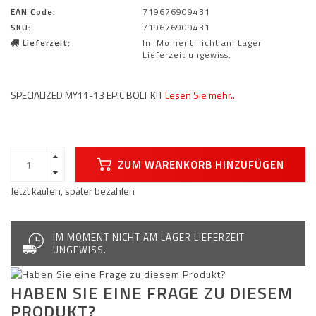
EAN Code:
719676909431
SKU:
719676909431
Lieferzeit:
Im Moment nicht am Lager
Lieferzeit ungewiss.
SPECIALIZED MY11-13 EPIC BOLT KIT
Lesen Sie mehr..
ZUM WARENKORB HINZUFÜGEN
Jetzt kaufen, später bezahlen
IM MOMENT NICHT AM LAGER LIEFERZEIT
UNGEWISS.
HABEN SIE EINE FRAGE ZU DIESEM
PRODUKT?