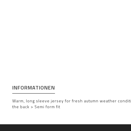
INFORMATIONEN
Warm, long sleeve jersey for fresh autumn weather conditio
the back > Semi form fit