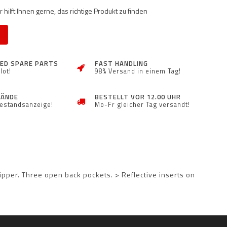
 hilft Ihnen gerne, das richtige Produkt zu finden
ZED SPARE PARTS
FAST HANDLING
lot!
98% Versand in einem Tag!
TÄNDE
BESTELLT VOR 12.00 UHR
Bestandsanzeige!
Mo-Fr gleicher Tag versandt!
zipper. Three open back pockets. > Reflective inserts on