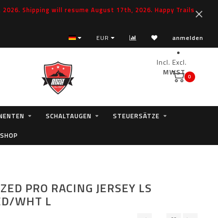
2026. Shipping will resume August 17th, 2026. Happy Trails
EUR
anmelden
Incl.
Excl.
MWST.
0
NENTEN
SCHALTAUGEN
STEUERSÄTZE
 SHOP
IZED PRO RACING JERSEY LS
ED/WHT L