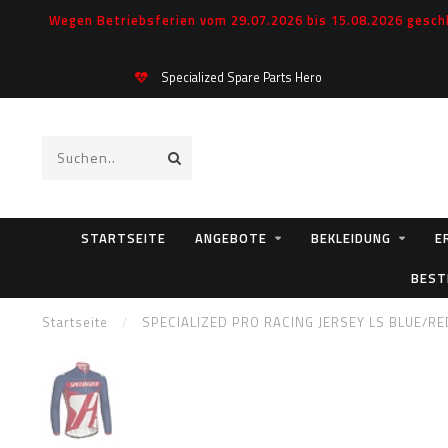
Wegen Betriebsferien vom 29.07.2026 bis 15.08.2026 geschl
Specialized Spare Parts Hero
STARTSEITE
ANGEBOTE
BEKLEIDUNG
E
BEST
Startseite
/
SPECIALIZED PRO RACING JERSEY LS BLUE/R