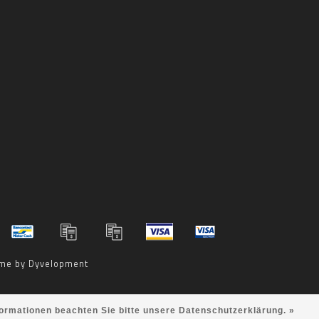
me by
Dyvelopment
formationen beachten Sie bitte unsere Datenschutzerklärung. »