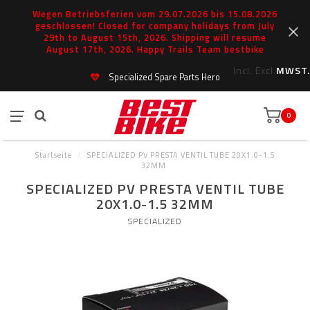
Wegen Betriebsferien vom 29.07.2026 bis 15.08.2026
geschlossen! Closed for company holidays from July
29th to August 15th, 2026. Shipping will resume
August 17th, 2026. Happy Trails Team bestbike
Incl.
Excl.
MWST.
Specialized Spare Parts Hero
0
Startseite
/
SPECIALIZED PV PRESTA VENTIL TUBE 20X1.0-1.5
32MM
SPECIALIZED PV PRESTA VENTIL TUBE
20X1.0-1.5 32MM
SPECIALIZED