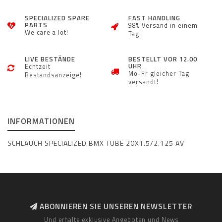
SPECIALIZED SPARE
FAST HANDLING
PARTS
98% Versand in einem
We care a lot!
Tag!
LIVE BESTÄNDE
BESTELLT VOR 12.00
UHR
Echtzeit
Mo-Fr gleicher Tag
Bestandsanzeige!
versandt!
INFORMATIONEN
SCHLAUCH SPECIALIZED BMX TUBE 20X1.5/2.125 AV
ABONNIEREN SIE UNSEREN NEWSLETTER
Und erhalte exklusive Angeboten und News