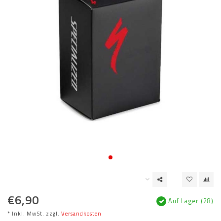
€6,90
Auf Lager (28)
* Inkl. MwSt. zzgl.
Versandkosten