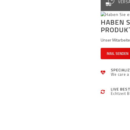
VERSA
HABEN S
PRODUK
Unser Mitarbeiter
MAIL SENDEN
SPECIALI
We care a 
LIVE BES
Echtzeit 