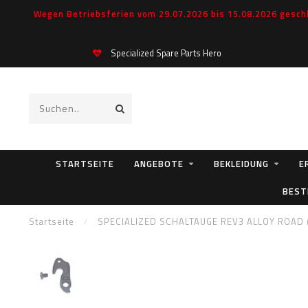
Wegen Betriebsferien vom 29.07.2026 bis 15.08.2026 geschl
Specialized Spare Parts Hero
STARTSEITE
ANGEBOTE
BEKLEIDUNG
E
BEST
Startseite
/
SPECIALIZED SCHALTAUGE REV3 ALLOY ROAD 