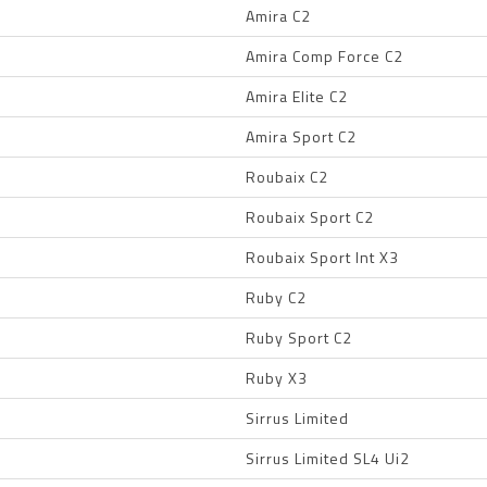
Amira C2
Amira Comp Force C2
Amira Elite C2
Amira Sport C2
Roubaix C2
Roubaix Sport C2
Roubaix Sport Int X3
Ruby C2
Ruby Sport C2
Ruby X3
Sirrus Limited
Sirrus Limited SL4 Ui2