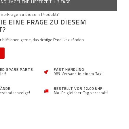
ND UMGEHEND LIEFERZEIT 1-3 TAGE
IE EINE FRAGE ZU DIESEM
T?
 hilft Ihnen gerne, das richtige Produkt zu finden
ZED SPARE PARTS
FAST HANDLING
lot!
98% Versand in einem Tag!
TÄNDE
BESTELLT VOR 12.00 UHR
Bestandsanzeige!
Mo-Fr gleicher Tag versandt!