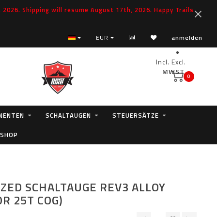
2026. Shipping will resume August 17th, 2026. Happy Trails
EUR
anmelden
Incl.
Excl.
MWST.
0
NENTEN
SCHALTAUGEN
STEUERSÄTZE
 SHOP
IZED SCHALTAUGE REV3 ALLOY
OR 25T COG)