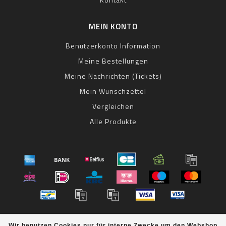
MEIN KONTO
Benutzerkonto Information
Meine Bestellungen
Meine Nachrichten (Tickets)
Mein Wunschzettel
Vergleichen
Alle Produkte
© Copyright 2026 bestbike RADSPORT Andreas Kommer -
Wir benutzen Cookies nur für interne Zwecke um den Webshop