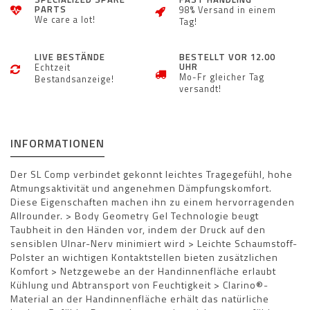
PARTS
98% Versand in einem
We care a lot!
Tag!
LIVE BESTÄNDE
BESTELLT VOR 12.00
UHR
Echtzeit
Mo-Fr gleicher Tag
Bestandsanzeige!
versandt!
INFORMATIONEN
Der SL Comp verbindet gekonnt leichtes Tragegefühl, hohe
Atmungsaktivität und angenehmen Dämpfungskomfort.
Diese Eigenschaften machen ihn zu einem hervorragenden
Allrounder. > Body Geometry Gel Technologie beugt
Taubheit in den Händen vor, indem der Druck auf den
sensiblen Ulnar-Nerv minimiert wird > Leichte Schaumstoff-
Polster an wichtigen Kontaktstellen bieten zusätzlichen
Komfort > Netzgewebe an der Handinnenfläche erlaubt
Kühlung und Abtransport von Feuchtigkeit > Clarino®-
Material an der Handinnenfläche erhält das natürliche