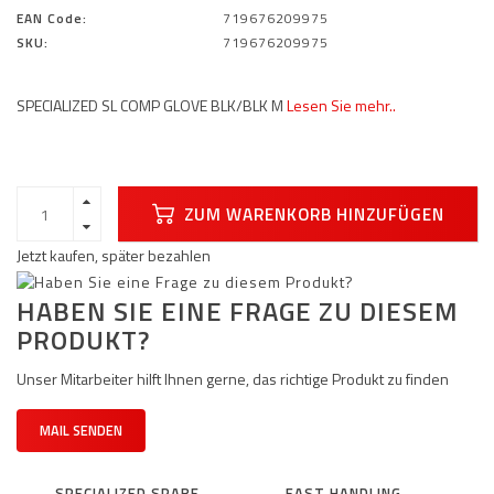
EAN Code:
719676209975
SKU:
719676209975
SPECIALIZED SL COMP GLOVE BLK/BLK M
Lesen Sie mehr..
ZUM WARENKORB HINZUFÜGEN
Jetzt kaufen, später bezahlen
HABEN SIE EINE FRAGE ZU DIESEM
PRODUKT?
Unser Mitarbeiter hilft Ihnen gerne, das richtige Produkt zu finden
MAIL SENDEN
SPECIALIZED SPARE
FAST HANDLING