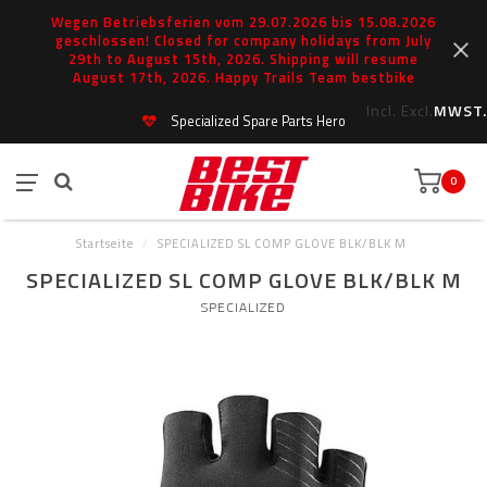
Wegen Betriebsferien vom 29.07.2026 bis 15.08.2026
geschlossen! Closed for company holidays from July
29th to August 15th, 2026. Shipping will resume
August 17th, 2026. Happy Trails Team bestbike
Incl.
Excl.
MWST.
Specialized Spare Parts Hero
0
Startseite
/
SPECIALIZED SL COMP GLOVE BLK/BLK M
SPECIALIZED SL COMP GLOVE BLK/BLK M
SPECIALIZED