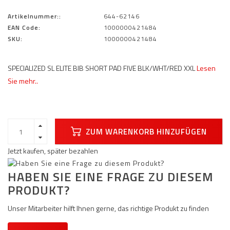
Artikelnummer::
644-62146
EAN Code:
1000000421484
SKU:
1000000421484
SPECIALIZED SL ELITE BIB SHORT PAD FIVE BLK/WHT/RED XXL
Lesen
Sie mehr..
ZUM WARENKORB HINZUFÜGEN
Jetzt kaufen, später bezahlen
HABEN SIE EINE FRAGE ZU DIESEM
PRODUKT?
Unser Mitarbeiter hilft Ihnen gerne, das richtige Produkt zu finden