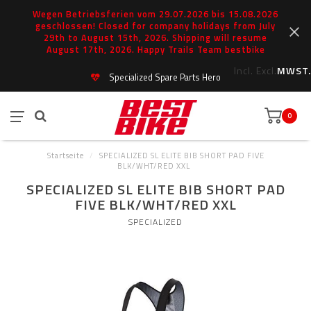
Wegen Betriebsferien vom 29.07.2026 bis 15.08.2026
geschlossen! Closed for company holidays from July
29th to August 15th, 2026. Shipping will resume
August 17th, 2026. Happy Trails Team bestbike
Incl.
Excl.
MWST.
Specialized Spare Parts Hero
0
Startseite
/
SPECIALIZED SL ELITE BIB SHORT PAD FIVE
BLK/WHT/RED XXL
SPECIALIZED SL ELITE BIB SHORT PAD
FIVE BLK/WHT/RED XXL
SPECIALIZED