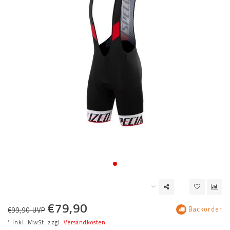
€79,90
Backorder
€99,90 UVP
* Inkl. MwSt. zzgl.
Versandkosten