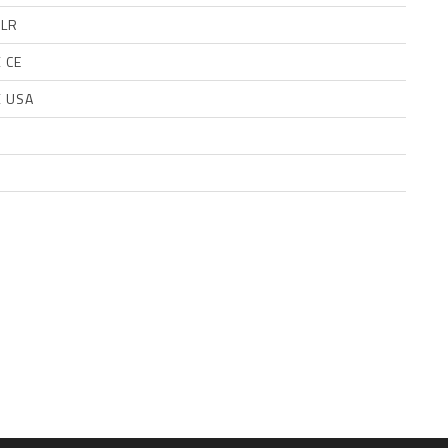
FLR
 CE
 USA