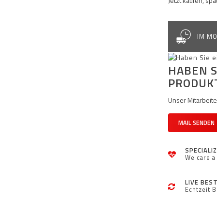
Jetzt kaufen, sp
IM MO
HABEN S
PRODUK
Unser Mitarbeiter
MAIL SENDEN
SPECIALI
We care a 
LIVE BES
Echtzeit 