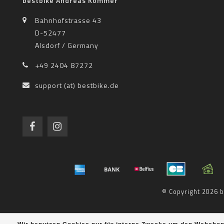
bestbike Andreas Kommer
Bahnhofstrasse 43
D-52477
Alsdorf / Germany
+49 2404 87272
support (at) bestbike.de
© Copyright 2026