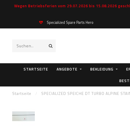
Wegen Betriebsferien vom 29.07.2026 bis 15.08.2026 geschl
Specialized Spare Parts Hero
STARTSEITE
ANGEBOTE
BEKLEIDUNG
E
BEST
Startseite
/
SPECIALIZED SPEICHE DT TURBO ALPINE STAI