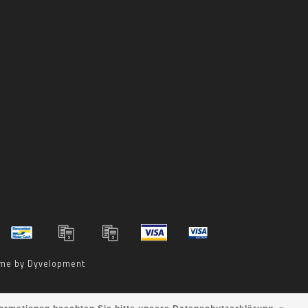
me by
Dyvelopment