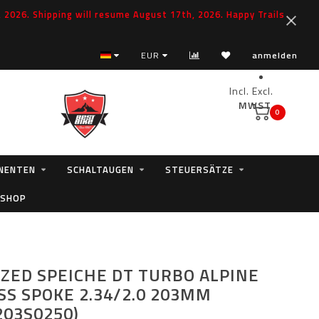
2026. Shipping will resume August 17th, 2026. Happy Trails
EUR
anmelden
Incl.
Excl.
MWST.
0
NENTEN
SCHALTAUGEN
STEUERSÄTZE
 SHOP
IZED SPEICHE DT TURBO ALPINE
SS SPOKE 2.34/2.0 203MM
203S0250)