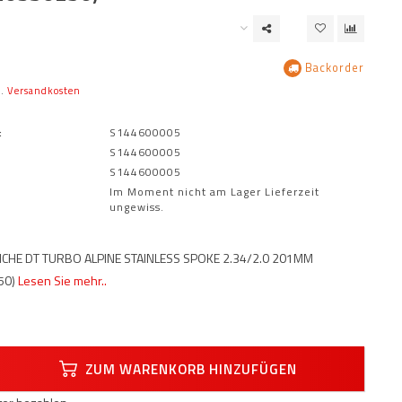
Backorder
l.
Versandkosten
:
S144600005
S144600005
S144600005
Im Moment nicht am Lager Lieferzeit
ungewiss.
EICHE DT TURBO ALPINE STAINLESS SPOKE 2.34/2.0 201MM
50)
Lesen Sie mehr..
ZUM WARENKORB HINZUFÜGEN