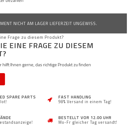
äter bezahlen
MENT NICHT AM LAGER LIEFERZEIT UNGEWISS.
IE EINE FRAGE ZU DIESEM
T?
 hilft Ihnen gerne, das richtige Produkt zu finden
ZED SPARE PARTS
FAST HANDLING
lot!
98% Versand in einem Tag!
TÄNDE
BESTELLT VOR 12.00 UHR
Bestandsanzeige!
Mo-Fr gleicher Tag versandt!