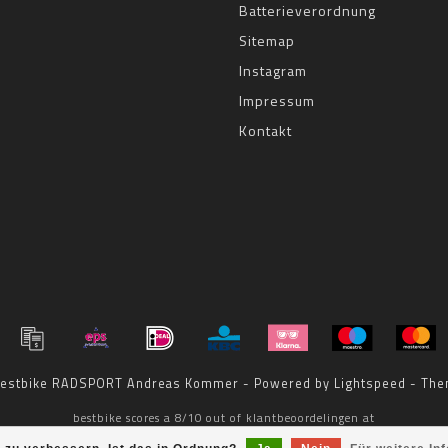
Batterieverordnung
Sitemap
Instagram
Impressum
Kontakt
 bestbike RADSPORT Andreas Kommer - Powered by
Lightspeed
- The
bestbike
scores a
8
/
10
out of
klantbeoordelingen at