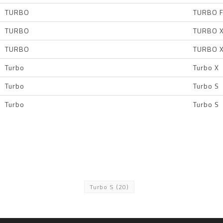
TURBO
TURBO 
TURBO
TURBO X
TURBO
TURBO X
Turbo
Turbo X
Turbo
Turbo S
Turbo
Turbo S
Turbo S
(20)