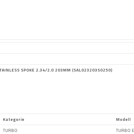
TAINLESS SPOKE 2.34/2.0 203MM (SAL023203S0250)
Kategorie
Modell
TURBO
TURBO E