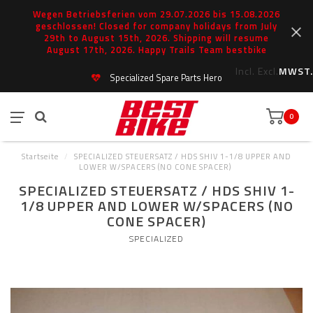
Wegen Betriebsferien vom 29.07.2026 bis 15.08.2026
geschlossen! Closed for company holidays from July
29th to August 15th, 2026. Shipping will resume
August 17th, 2026. Happy Trails Team bestbike
Incl.
Excl.
MWST.
Specialized Spare Parts Hero
0
Startseite
/
SPECIALIZED STEUERSATZ / HDS SHIV 1-1/8 UPPER AND
LOWER W/SPACERS (NO CONE SPACER)
SPECIALIZED STEUERSATZ / HDS SHIV 1-
1/8 UPPER AND LOWER W/SPACERS (NO
CONE SPACER)
SPECIALIZED