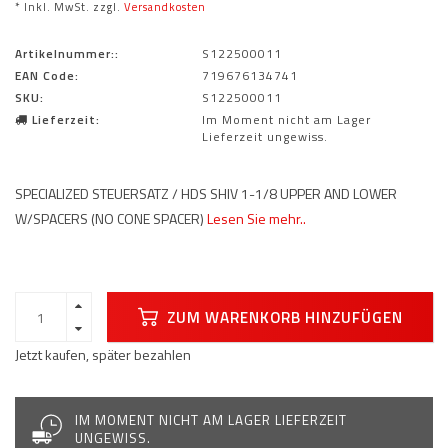
* Inkl. MwSt. zzgl.
Versandkosten
Artikelnummer::
S122500011
EAN Code:
719676134741
SKU:
S122500011
Lieferzeit:
Im Moment nicht am Lager
Lieferzeit ungewiss.
SPECIALIZED STEUERSATZ / HDS SHIV 1-1/8 UPPER AND LOWER
W/SPACERS (NO CONE SPACER)
Lesen Sie mehr..
ZUM WARENKORB HINZUFÜGEN
Jetzt kaufen, später bezahlen
IM MOMENT NICHT AM LAGER LIEFERZEIT
UNGEWISS.