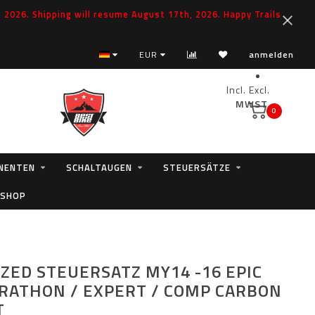
2026. Shipping will resume August 17th, 2026. Happy Trails
EUR
anmelden
Incl.
Excl.
MWST.
0
NENTEN
SCHALTAUGEN
STEUERSÄTZE
 SHOP
IZED STEUERSATZ MY14 -16 EPIC
RATHON / EXPERT / COMP CARBON
T