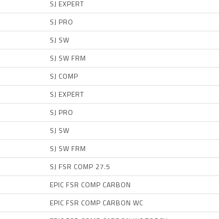
SJ EXPERT
SJ PRO
SJ SW
SJ SW FRM
SJ COMP
SJ EXPERT
SJ PRO
SJ SW
SJ SW FRM
SJ FSR COMP 27.5
EPIC FSR COMP CARBON
EPIC FSR COMP CARBON WC