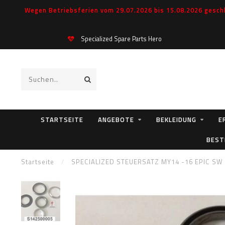
Wegen Betriebsferien vom 29.07.2026 bis 15.08.2026 geschl
Specialized Spare Parts 
STARTSEITE
ANGEBOTE
BEKLEIDUNG
E
BEST
Startseite
/
SPECIALIZED STEUERSATZ MY14 -16 EPIC S