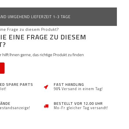
ND UMGEHEND LIEFERZEIT 1-3 TAGE
IE EINE FRAGE ZU DIESEM
T?
 hilft Ihnen gerne, das richtige Produkt zu finden
ZED SPARE PARTS
FAST HANDLING
lot!
98% Versand in einem Tag!
TÄNDE
BESTELLT VOR 12.00 UHR
Bestandsanzeige!
Mo-Fr gleicher Tag versandt!