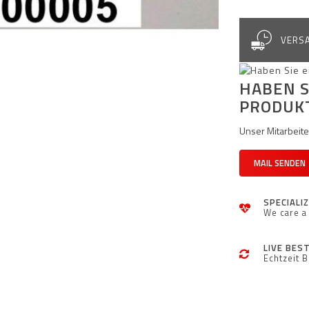
VERSA
HABEN S
PRODUK
Unser Mitarbeiter
MAIL SENDEN
SPECIALI
We care a 
LIVE BES
Echtzeit 