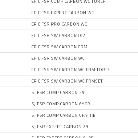
EPIC FSR COMP CARBON WC TORCH
EPIC FSR EXPERT CARBON WC
EPIC FSR PRO CARBON WC
EPIC FSR SW CARBON DI2
EPIC FSR SW CARBON FRM
EPIC FSR SW CARBON WC
EPIC FSR SW CARBON WC FRM TORCH
EPIC FSR SW CARBON WC FRMSET
SJ FSR COMP CARBON 29
SJ FSR COMP CARBON 650B
SJ FSR COMP CARBON 6FATTIE
SJ FSR EXPERT CARBON 29
SJ FSR EXPERT CARBON 650B