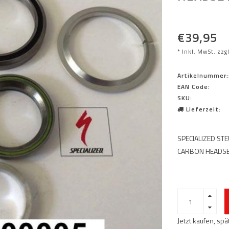
€39,95
* Inkl. MwSt. zzg
Artikelnummer:
EAN Code:
SKU:
Lieferzeit:
SPECIALIZED ST
CARBON HEADSET 
Jetzt kaufen, sp