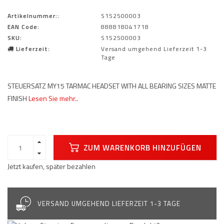
Artikelnummer::
S152500003
EAN Code:
888818041718
SKU:
S152500003
Lieferzeit:
Versand umgehend Lieferzeit 1-3
Tage
STEUERSATZ MY15 TARMAC HEADSET WITH ALL BEARING SIZES MATTE
FINISH
Lesen Sie mehr..
ZUM WARENKORB HINZUFÜGEN
Jetzt kaufen, später bezahlen
VERSAND UMGEHEND LIEFERZEIT 1-3 TAGE