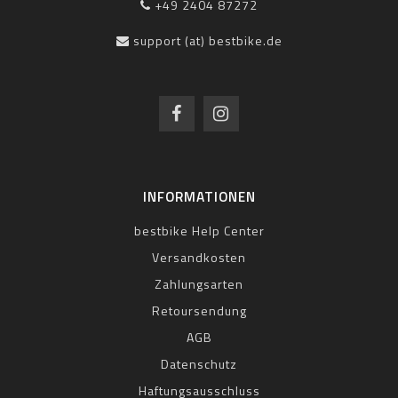
+49 2404 87272
support (at) bestbike.de
INFORMATIONEN
bestbike Help Center
Versandkosten
Zahlungsarten
Retoursendung
AGB
Datenschutz
Haftungsausschluss