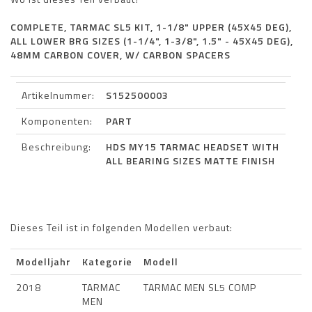
COMPLETE, TARMAC SL5 KIT, 1-1/8" UPPER (45X45 DEG),
ALL LOWER BRG SIZES (1-1/4", 1-3/8", 1.5" - 45X45 DEG),
48MM CARBON COVER, W/ CARBON SPACERS
Artikelnummer:
S152500003
Komponenten:
PART
Beschreibung:
HDS MY15 TARMAC HEADSET WITH
ALL BEARING SIZES MATTE FINISH
Dieses Teil ist in folgenden Modellen verbaut:
Modelljahr
Kategorie
Modell
2018
TARMAC
TARMAC MEN SL5 COMP
MEN