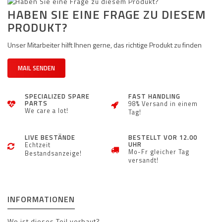
HABEN SIE EINE FRAGE ZU DIESEM
PRODUKT?
Unser Mitarbeiter hilft Ihnen gerne, das richtige Produkt zu finden
MAIL SENDEN
SPECIALIZED SPARE
FAST HANDLING
PARTS
98% Versand in einem
We care a lot!
Tag!
LIVE BESTÄNDE
BESTELLT VOR 12.00
UHR
Echtzeit
Mo-Fr gleicher Tag
Bestandsanzeige!
versandt!
INFORMATIONEN
Wo ist dieses Teil verbaut?