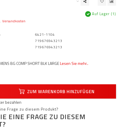
Auf Lager (1)
l.
Versandkosten
:
6421-1104
719676943213
719676943213
OMENS BG COMP SHORT BLK LARGE
Lesen Sie mehr..
ZUM WARENKORB HINZUFÜGEN
äter bezahlen
IE EINE FRAGE ZU DIESEM
T?