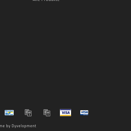
me by
Dyvelopment