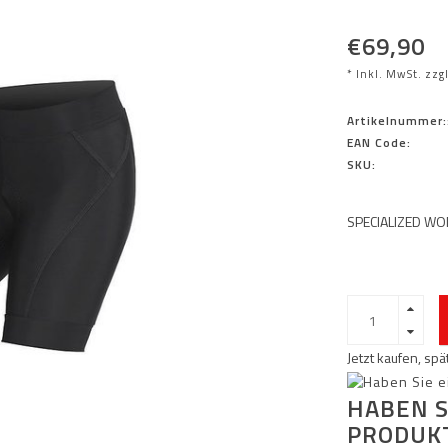
€69,90
* Inkl. MwSt. zzg
Artikelnummer:
EAN Code:
SKU:
SPECIALIZED W
Jetzt kaufen, sp
HABEN S
PRODUK