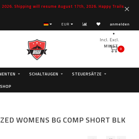
2026. Shipping will resume August 17th, 2026. Happy Trails
EUR
anmelden
Incl.
Excl.
MWST.
0
NENTEN
SCHALTAUGEN
STEUERSÄTZE
 SHOP
IZED WOMENS BG COMP SHORT BLK