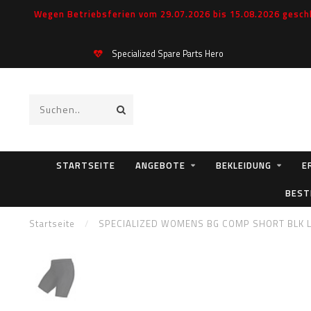
Wegen Betriebsferien vom 29.07.2026 bis 15.08.2026 geschl
Specialized Spare Parts Hero
STARTSEITE
ANGEBOTE
BEKLEIDUNG
E
BEST
Startseite
/
SPECIALIZED WOMENS BG COMP SHORT BLK 