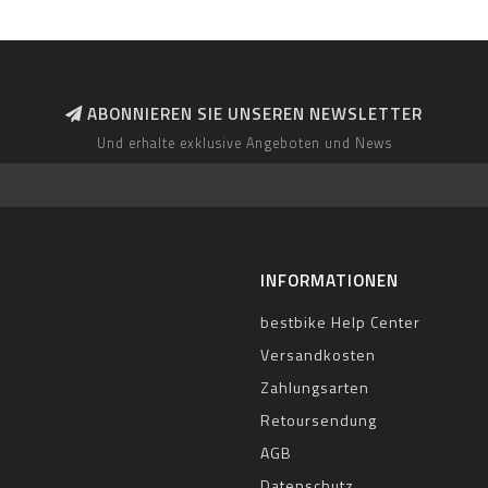
ABONNIEREN SIE UNSEREN NEWSLETTER
Und erhalte exklusive Angeboten und News
INFORMATIONEN
bestbike Help Center
Versandkosten
Zahlungsarten
Retoursendung
AGB
Datenschutz