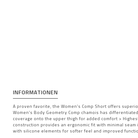
INFORMATIONEN
A proven favorite, the Women's Comp Short offers superior
Women's Body Geometry Comp chamois has differentiated 
coverage onto the upper thigh for added comfort > Highest
construction provides an ergonomic fit with minimal seam
with silicone elements for softer feel and improved funct