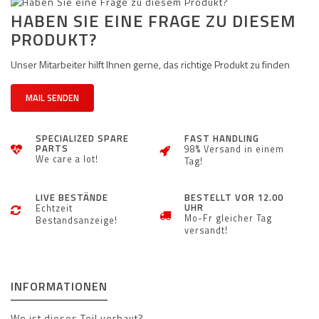
HABEN SIE EINE FRAGE ZU DIESEM
PRODUKT?
Unser Mitarbeiter hilft Ihnen gerne, das richtige Produkt zu finden
MAIL SENDEN
SPECIALIZED SPARE
FAST HANDLING
PARTS
98% Versand in einem
We care a lot!
Tag!
LIVE BESTÄNDE
BESTELLT VOR 12.00
UHR
Echtzeit
Mo-Fr gleicher Tag
Bestandsanzeige!
versandt!
INFORMATIONEN
Wo ist dieses Teil verbaut?