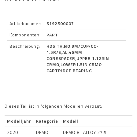
Artikelnummer:
S192500007
Komponenten:
PART
Beschreibung:
HDS TH,NO.9M/CUP/CC-
1.5R/S,AL,46MM
CONESPACER,UPPER 1.125IN
CRMO,LOWER1.5IN CRMO
CARTRIDGE BEARING
Dieses Teil ist in folgenden Modellen verbaut:
Modelljahr
Kategorie
Modell
2020
DEMO
DEMO 8 I ALLOY 27.5