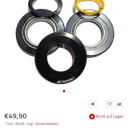
€49,90
Nicht auf Lager
* Inkl. MwSt. zzgl.
Versandkosten