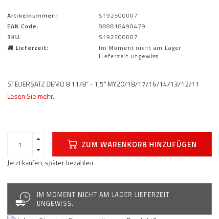
Artikelnummer::
S192500007
EAN Code:
888818490479
SKU:
S192500007
Lieferzeit:
Im Moment nicht am Lager
Lieferzeit ungewiss.
STEUERSATZ DEMO 8 11/8“ - 1,5“ MY20/18/17/16/14/13/12/11
Lesen Sie mehr..
ZUM WARENKORB HINZUFÜGEN
Jetzt kaufen, später bezahlen
IM MOMENT NICHT AM LAGER LIEFERZEIT
UNGEWISS.