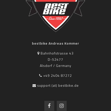
bestbike Andreas Kommer
Bahnhofstrasse 43
D-52477
Alsdorf / Germany
+49 2404 87272
support (at) bestbike.de