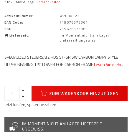
* Inkl. MwSt. zzgl.
Versandkosten
Artikelnummer::
W2080522
EAN Code:
719676573861
SKU:
719676573861
Lieferzeit:
Im Moment nicht am Lager
Lieferzeit ungewiss.
SPECIALIZED STEUERSATZ HDS SJ FSR SW CARBON CAMPY STYLE
UPPER BEARING 1.5" LOWER FOR CARBON FRAME
Lesen Sie mehr..
ZUM WARENKORB HINZUFÜGEN
Jetzt kaufen, später bezahlen
IM MOMENT NICHT AM LAGER LIEFERZEIT
UNGEWISS.