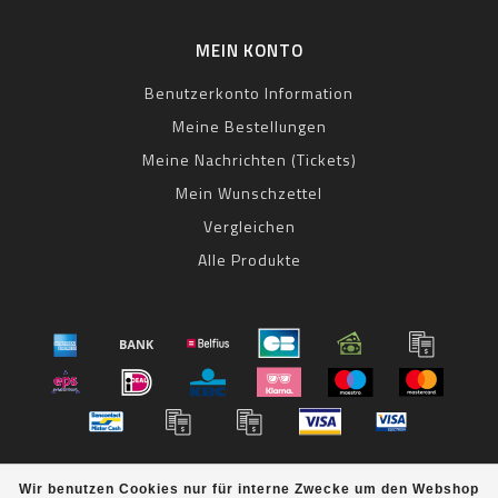
MEIN KONTO
Benutzerkonto Information
Meine Bestellungen
Meine Nachrichten (Tickets)
Mein Wunschzettel
Vergleichen
Alle Produkte
© Copyright 2026 bestbike RADSPORT Andreas Kommer -
Wir benutzen Cookies nur für interne Zwecke um den Webshop
Powered by
Lightspeed
- Theme by
Dyvelopment