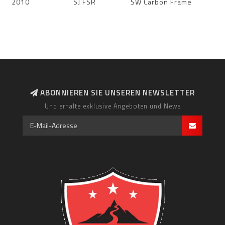
2010
SJ FSR
SW Carbon Frame
ABONNIEREN SIE UNSEREN NEWSLETTER
Und erhalte exklusive Angeboten und News