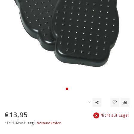
€13,95
Nicht auf Lager
* Inkl. MwSt. zzgl.
Versandkosten