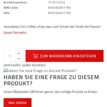
Artikelnummer::
311013225
EAN Code:
859254001185
SKU:
859254001185
Speedplay Zero coffee shop caps zum Schutz der Cleats bei Pausen
Lesen Sie mehr..
ZUM WARENKORB HINZUFÜGEN
Jetzt kaufen, später bezahlen
HABEN SIE EINE FRAGE ZU DIESEM
PRODUKT?
Unser Mitarbeiter hilft Ihnen gerne, das richtige Produkt zu finden
MAIL SENDEN