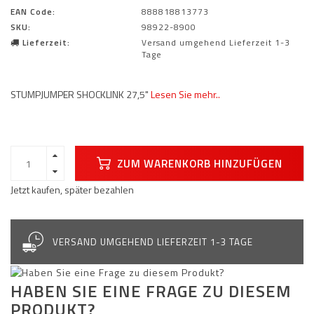
EAN Code:
888818813773
SKU:
98922-8900
Lieferzeit:
Versand umgehend Lieferzeit 1-3
Tage
STUMPJUMPER SHOCKLINK 27,5"
Lesen Sie mehr..
ZUM WARENKORB HINZUFÜGEN
Jetzt kaufen, später bezahlen
VERSAND UMGEHEND LIEFERZEIT 1-3 TAGE
HABEN SIE EINE FRAGE ZU DIESEM
PRODUKT?