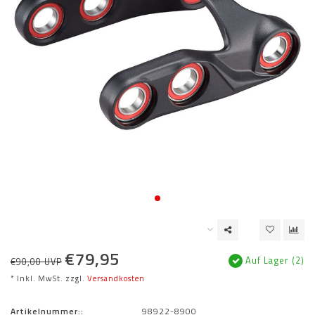
€79,95
Auf Lager (2)
€90,00 UVP
* Inkl. MwSt. zzgl.
Versandkosten
Artikelnummer::
98922-8900