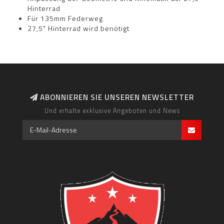
Hinterrad
Für 135mm Federweg
27,5" Hinterrad wird benötigt
ABONNIEREN SIE UNSEREN NEWSLETTER
Und erhalte exklusive Angeboten und News