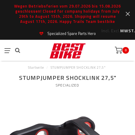
Wegen Betriebsferien vom 29.07.2026 bis 15.08.2026
geschlossen! Closed for company holidays from July
29th to August 15th, 2026. Shipping will resume
August 17th, 2026. Happy Trails Team bestbike
Incl.
Excl.
MWST.
Specialized Spare Parts Hero
0
Startseite
/
STUMPJUMPER SHOCKLINK 27,5"
STUMPJUMPER SHOCKLINK 27,5"
SPECIALIZED