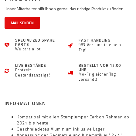
Unser Mitarbeiter hilft Ihnen gerne, das richtige Produkt zu finden
MAIL SENDEN
SPECIALIZED SPARE
FAST HANDLING
PARTS
98% Versand in einem
We care a lot!
Tag!
LIVE BESTÄNDE
BESTELLT VOR 12.00
UHR
Echtzeit
Mo-Fr gleicher Tag
Bestandsanzeige!
versandt!
INFORMATIONEN
Kompatibel mit allen Stumpjumper Carbon Rahmen ab
2021 bis heute
Geschmiedetes Aluminium inklusive Lager
Anpassung der Geometrie und Kinematik auf 27,5"